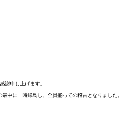
て感謝申し上げます。
ーの最中に一時帰島し、全員揃っての稽古となりました。