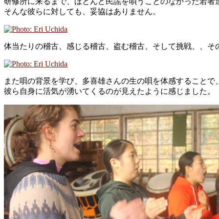
研修所に来るまで、ほとんど民謡を唄うことのなかった若者
そんな彼らに対しても、妥協はありません。
体当たりの稽古、感じる稽古、盗む稽古、そして挑戦、、そ
また唄の背景を学び、多喜雄さんの生の唄を体感することで
彼ら自身に活気が湧いてくるのが見えたように感じました。