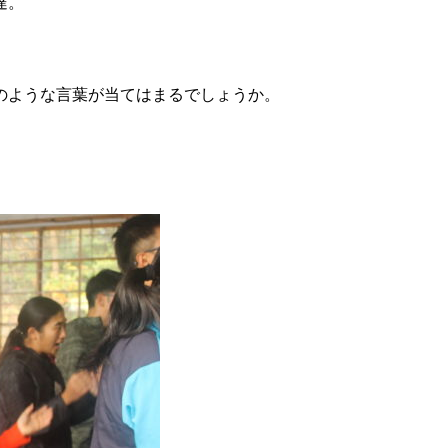
達。
のような言葉が当てはまるでしょうか。
、