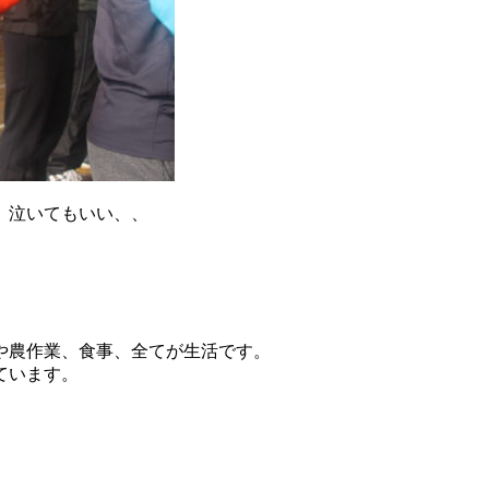
、泣いてもいい、、
や農作業、食事、全てが生活です。
ています。