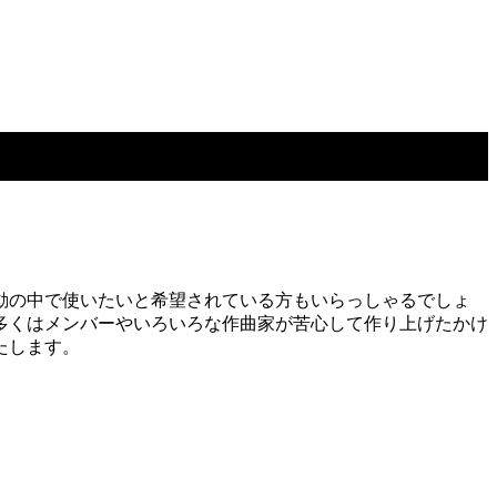
動の中で使いたいと希望されている方もいらっしゃるでしょ
多くはメンバーやいろいろな作曲家が苦心して作り上げたかけ
たします。