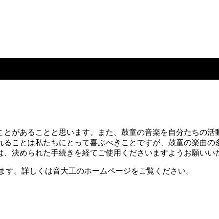
お願い
ことがあることと思います。また、鼓童の音楽を自分たちの活
れることは私たちにとって喜ぶべきことですが、鼓童の楽曲の
は、決められた手続きを経てご使用くださいますようお願いい
います。詳しくは音大工のホームページをご覧ください。