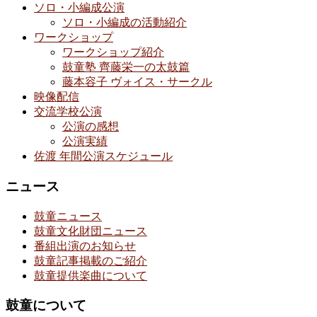
ソロ・小編成公演
ソロ・小編成の活動紹介
ワークショップ
ワークショップ紹介
鼓童塾 齊藤栄一の太鼓篇
藤本容子 ヴォイス・サークル
映像配信
交流学校公演
公演の感想
公演実績
佐渡 年間公演スケジュール
ニュース
鼓童ニュース
鼓童文化財団ニュース
番組出演のお知らせ
鼓童記事掲載のご紹介
鼓童提供楽曲について
鼓童について