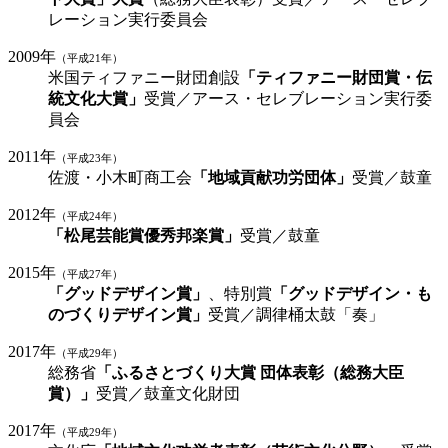
レーション実行委員会
2009年
（平成21年）
米国ティファニー財団創設
「ティファニー財団賞・伝
統文化大賞」
受賞／アース・セレブレーション実行委
員会
2011年
（平成23年）
佐渡・小木町商工会
「地域貢献功労団体」
受賞／鼓童
2012年
（平成24年）
「松尾芸能賞優秀邦楽賞」
受賞／鼓童
2015年
（平成27年）
「グッドデザイン賞」
、特別賞
「グッドデザイン・も
のづくりデザイン賞」
受賞／調律桶太鼓「奏」
2017年
（平成29年）
総務省
「ふるさとづくり大賞 団体表彰（総務大臣
賞）」
受賞／鼓童文化財団
2017年
（平成29年）