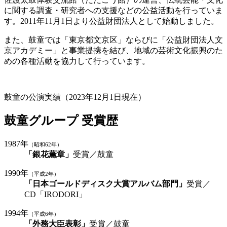
に関する調査・研究者への支援などの公益活動を行っていま
す。2011年11月1日より公益財団法人として始動しました。
また、鼓童では「東京都文京区」ならびに「公益財団法人文
京アカデミー」と事業提携を結び、地域の芸術文化振興のた
めの各種活動を協力して行っています。
鼓童の公演実績（2023年12月1日現在）
鼓童グループ 受賞歴
1987年
（昭和62年）
「銀花薫章」
受賞／鼓童
1990年
（平成2年）
「日本ゴールドディスク大賞アルバム部門」
受賞／
CD「IRODORI」
1994年
（平成6年）
「外務大臣表彰」
受賞／鼓童