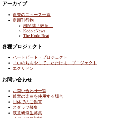
アーカイブ
過去のニュース一覧
定期刊行物
機関誌「鼓童」
Kodo eNews
The Kodo Beat
各種プロジェクト
ハートビート・プロジェクト
「いのちもやして、たたけよ」プロジェクト
エクサドン
お問い合わせ
お問い合わせ一覧
鼓童の楽曲を使用する場合
団体でのご鑑賞
スタッフ募集
鼓童研修生募集