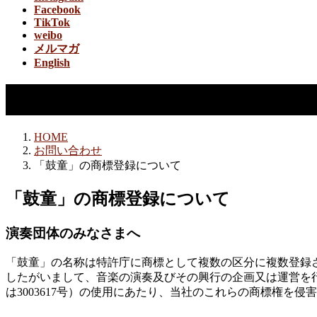
Facebook
TikTok
weibo
メルマガ
English
「鼓童」の商標登録について
HOME
お問い合わせ
「鼓童」の商標登録について
「鼓童」の商標登録について
演奏団体のみなさまへ
「鼓童」の名称は特許庁に商標として複数の区分に複数登録
したがいまして、音楽の演奏及びその興行の企画又は運営を行
は3003617号）の使用にあたり、当社のこれらの商標権を