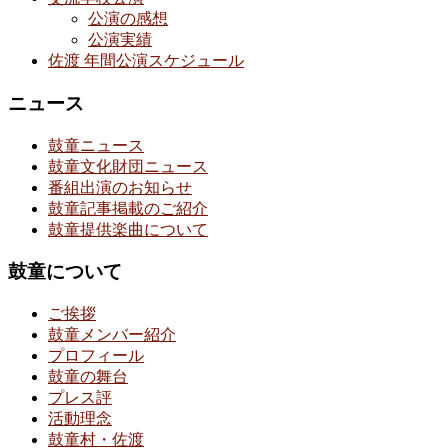
公演の感想
公演実績
佐渡 年間公演スケジュール
ニュース
鼓童ニュース
鼓童文化財団ニュース
番組出演のお知らせ
鼓童記事掲載のご紹介
鼓童提供楽曲について
鼓童について
ご挨拶
鼓童メンバー紹介
プロフィール
鼓童の舞台
プレス評
活動理念
鼓童村・佐渡