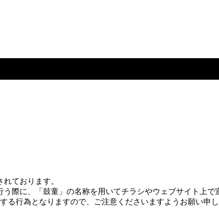
されております。
う際に、「鼓童」の名称を用いてチラシやウェブサイト上で宣伝
侵害する行為となりますので、ご注意くださいますようお願い申