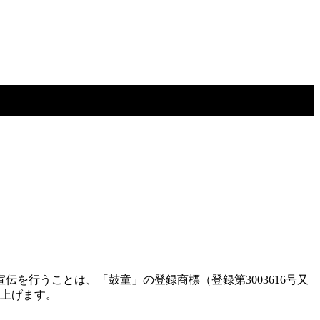
を行うことは、「鼓童」の登録商標（登録第3003616号又
し上げます。