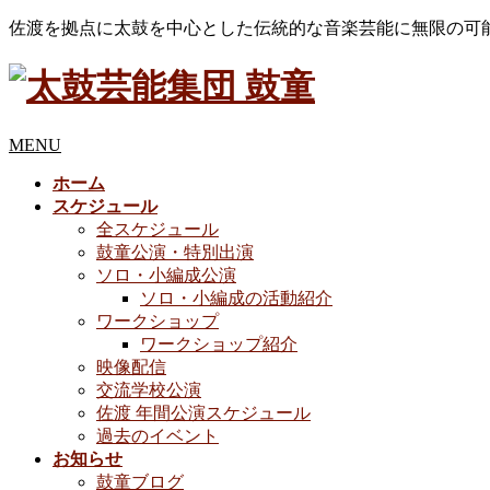
佐渡を拠点に太鼓を中心とした伝統的な音楽芸能に無限の可
MENU
ホーム
スケジュール
全スケジュール
鼓童公演・特別出演
ソロ・小編成公演
ソロ・小編成の活動紹介
ワークショップ
ワークショップ紹介
映像配信
交流学校公演
佐渡 年間公演スケジュール
過去のイベント
お知らせ
鼓童ブログ