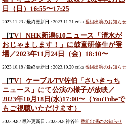
日（日）16:55〜17:25
2023.11.23
/ 最終更新日 :
2023.11.21
erika
番組出演のお知らせ
［TV］NHK新潟610ニュース「清水が
おじゃまします！」に鼓童研修生が登
場／2023年11月24日（金）18:10〜
2023.10.18
/ 最終更新日 :
2023.10.20
erika
番組出演のお知らせ
［TV］ケーブルTV佐伯「さいきっち
ニュース」にて公演の様子が放映／
2023年10月18日(水)17:00〜（YouTubeで
もご視聴いただけます）
2023.9.8
/ 最終更新日 :
2023.9.8
神谷唯
番組出演のお知らせ