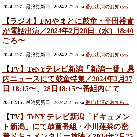
2024.2.27
/ 最終更新日 :
2024.2.27
erika
番組出演のお知らせ
【ラジオ】FMやまとに鼓童・平田裕貴
が電話出演／2024年2月28日（水）18:40
ごろ〜
2024.2.27
/ 最終更新日 :
2024.2.27
erika
番組出演のお知らせ
【TV】TeNYテレビ新潟「新潟一番」県
内ニュースにて鼓童特集／2024年2月27
日 18:15〜、28日18:15〜番組内にて
2024.2.16
/ 最終更新日 :
2024.2.27
erika
番組出演のお知らせ
【TV】TeNY テレビ新潟「ドキュメン
ト新潟」にて鼓童番組・小川蓮菜の密
着ドキュメンタリー放映／2024年2月25