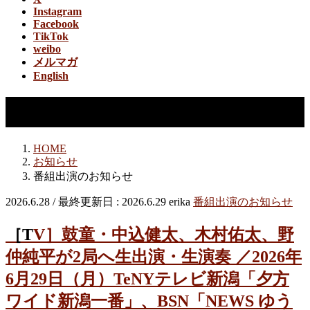
Instagram
Facebook
TikTok
weibo
メルマガ
English
番組出演のお知らせ
HOME
お知らせ
番組出演のお知らせ
2026.6.28
/ 最終更新日 :
2026.6.29
erika
番組出演のお知らせ
［TV］鼓童・中込健太、木村佑太、野
仲純平が2局へ生出演・生演奏 ／2026年
6月29日（月）TeNYテレビ新潟「夕方
ワイド新潟一番」、BSN「NEWS ゆう