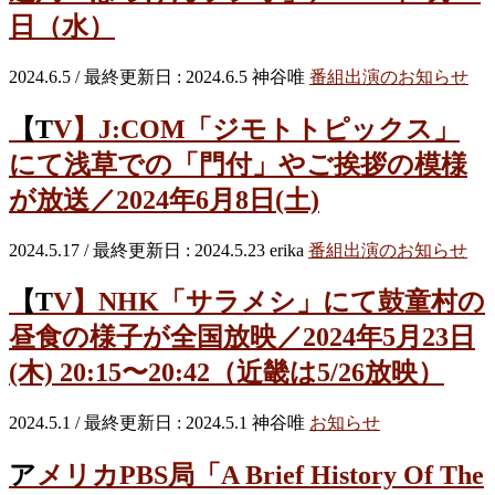
日（水）
2024.6.5
/ 最終更新日 :
2024.6.5
神谷唯
番組出演のお知らせ
【TV】J:COM「ジモトトピックス」
にて浅草での「門付」やご挨拶の模様
が放送／2024年6月8日(土)
2024.5.17
/ 最終更新日 :
2024.5.23
erika
番組出演のお知らせ
【TV】NHK「サラメシ」にて鼓童村の
昼食の様子が全国放映／2024年5月23日
(木) 20:15〜20:42（近畿は5/26放映）
2024.5.1
/ 最終更新日 :
2024.5.1
神谷唯
お知らせ
アメリカPBS局「A Brief History Of The