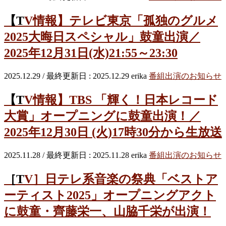
【TV情報】テレビ東京「孤独のグルメ
2025大晦日スペシャル」鼓童出演／
2025年12月31日(水)21:55～23:30
2025.12.29
/ 最終更新日 :
2025.12.29
erika
番組出演のお知らせ
【TV情報】TBS 「輝く！日本レコード
大賞」オープニングに鼓童出演！／
2025年12月30日 (火)17時30分から生放送
2025.11.28
/ 最終更新日 :
2025.11.28
erika
番組出演のお知らせ
［TV］日テレ系音楽の祭典「ベストア
ーティスト2025」オープニングアクト
に鼓童・齊藤栄一、山脇千栄が出演！