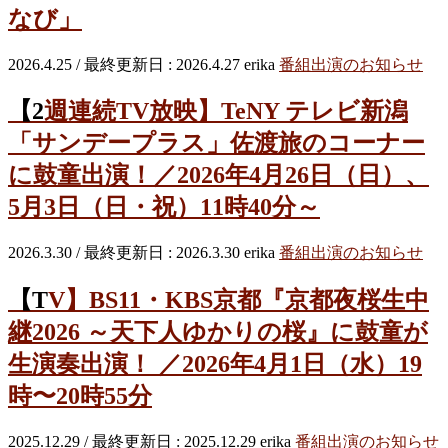
なび」
2026.4.25
/ 最終更新日 :
2026.4.27
erika
番組出演のお知らせ
【2週連続TV放映】TeNY テレビ新潟
「サンデープラス」佐渡旅のコーナー
に鼓童出演！／2026年4月26日（日）、
5月3日（日・祝）11時40分～
2026.3.30
/ 最終更新日 :
2026.3.30
erika
番組出演のお知らせ
【TV】BS11・KBS京都『京都夜桜生中
継2026 ～天下人ゆかりの桜』に鼓童が
生演奏出演！ ／2026年4月1日（水）19
時〜20時55分
2025.12.29
/ 最終更新日 :
2025.12.29
erika
番組出演のお知らせ