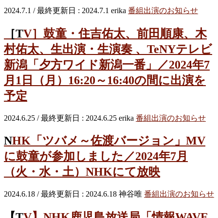
2024.7.1
/ 最終更新日 :
2024.7.1
erika
番組出演のお知らせ
［TV］鼓童・住吉佑太、前田順康、木
村佑太、生出演・生演奏 、TeNYテレビ
新潟「夕方ワイド新潟一番」／2024年7
月1日（月）16:20～16:40の間に出演を
予定
2024.6.25
/ 最終更新日 :
2024.6.25
erika
番組出演のお知らせ
NHK「ツバメ～佐渡バージョン」MV
に鼓童が参加しました／2024年7月
（火・水・土）NHKにて放映
2024.6.18
/ 最終更新日 :
2024.6.18
神谷唯
番組出演のお知らせ
【TV】NHK鹿児島放送局「情報WAVE