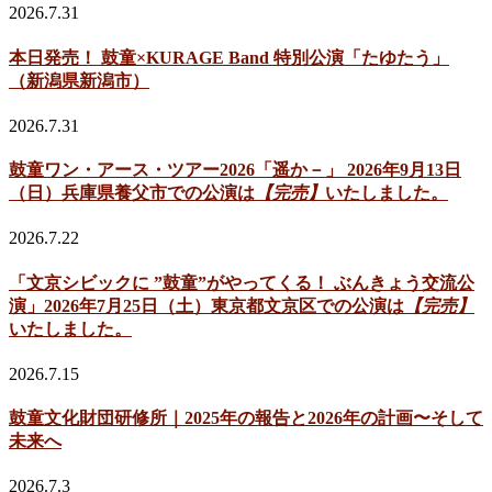
2026.7.31
本日発売！ 鼓童×KURAGE Band 特別公演「たゆたう」
（新潟県新潟市）
2026.7.31
鼓童ワン・アース・ツアー2026「遥か－」 2026年9月13日
（日）兵庫県養父市での公演は
【完売】
いたしました。
2026.7.22
「文京シビックに ”鼓童”がやってくる！ ぶんきょう交流公
演」2026年7月25日（土）東京都文京区での公演は
【完売】
いたしました。
2026.7.15
鼓童文化財団研修所｜2025年の報告と2026年の計画〜そして
未来へ
2026.7.3