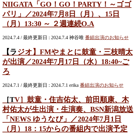
NIIGATA「GO！GO！PARTY！～ゴゴ
パリ」／2024年7月8日（月）、15日
（月）13:30 ～ ２週連続O.A
2024.7.4
/ 最終更新日 :
2024.7.4
神谷唯
番組出演のお知らせ
【ラジオ】FMやまとに鼓童・三枝晴太
が出演／2024年7月17日（水）18:40~ご
ろ
2024.7.1
/ 最終更新日 :
2024.7.1
erika
番組出演のお知らせ
［TV］鼓童・住吉佑太、前田順康、木
村佑太が生出演・生演奏、BSN新潟放送
「NEWS ゆうなび」／2024年7月1日
（月）18：15からの番組内で出演予定