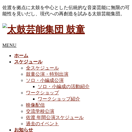
佐渡を拠点に太鼓を中心とした伝統的な音楽芸能に無限の可
能性を見いだし、現代への再創造を試みる太鼓芸能集団。
MENU
ホーム
スケジュール
全スケジュール
鼓童公演・特別出演
ソロ・小編成公演
ソロ・小編成の活動紹介
ワークショップ
ワークショップ紹介
映像配信
交流学校公演
佐渡 年間公演スケジュール
過去のイベント
お知らせ