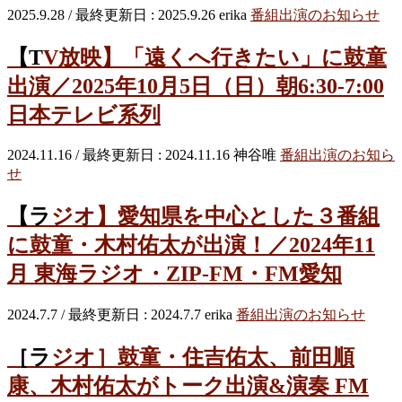
2025.9.28
/ 最終更新日 :
2025.9.26
erika
番組出演のお知らせ
【TV放映】「遠くへ行きたい」に鼓童
出演／2025年10月5日（日）朝6:30-7:00
日本テレビ系列
2024.11.16
/ 最終更新日 :
2024.11.16
神谷唯
番組出演のお知ら
せ
【ラジオ】愛知県を中心とした３番組
に鼓童・木村佑太が出演！／2024年11
月 東海ラジオ・ZIP-FM・FM愛知
2024.7.7
/ 最終更新日 :
2024.7.7
erika
番組出演のお知らせ
［ラジオ］鼓童・住吉佑太、前田順
康、木村佑太がトーク出演&演奏 FM