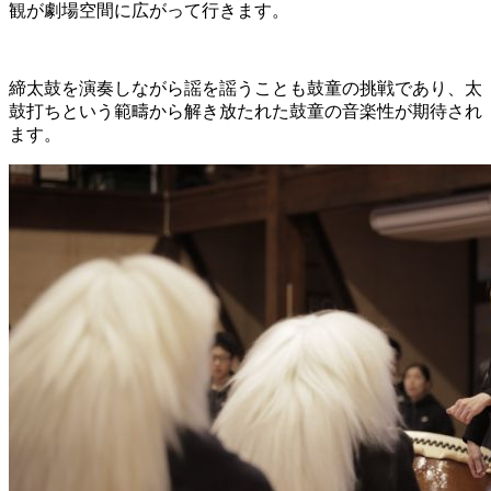
観が劇場空間に広がって行きます。
締太鼓を演奏しながら謡を謡うことも鼓童の挑戦であり、太
鼓打ちという範疇から解き放たれた鼓童の音楽性が期待され
ます。