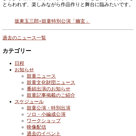
とらわれず、楽しみながら作品作りと舞台に臨みたいです。
坂東玉三郎×鼓童特別公演「幽玄」
過去のニュース一覧
カテゴリー
日程
お知らせ
鼓童ニュース
鼓童文化財団ニュース
番組出演のお知らせ
鼓童記事掲載のご紹介
スケジュール
鼓童公演・特別出演
ソロ・小編成公演
ワークショップ
映像配信
過去のイベント