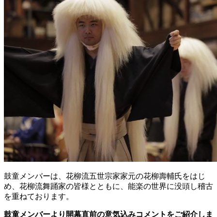
鼓童メンバーは、花柳流五世宗家家元の花柳壽輔氏をはじ
め、花柳流舞踊家の皆様とともに、能楽の世界に没頭し稽古
を重ねております。
鼓童メンバーより開幕直前の意気込みコメントをご紹介しま