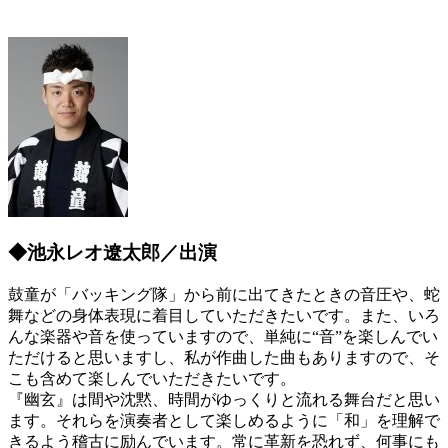
◆池永レオ遼太郎／出演
鼓童が「バッキング隊」から前に出てきたときの音圧や、蛇
舞などの身体表現に着目していただきたいです。また、いろ
んな楽器や音を使っていますので、単純に“音”を楽しんでい
ただけると思いますし、私が作曲した曲もありますので、そ
こも含めて楽しんでいただきたいです。
『幽玄』は間や沈黙、時間がゆっくりと流れる舞台だと思い
ます。それらを演奏者として楽しめるように「和」を理解で
きるよう稽古に励んでいます。常に革新を恐れず、何事にも