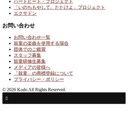
ハートビート・プロジェクト
「いのちもやして、たたけよ」プロジェクト
エクサドン
お問い合わせ
お問い合わせ一覧
鼓童の楽曲を使用する場合
団体でのご鑑賞
スタッフ募集
鼓童研修生募集
メディアの皆様へ
「鼓童」の商標登録について
プライバシー・ポリシー
© 2026 Kodo All Rights Reserved.