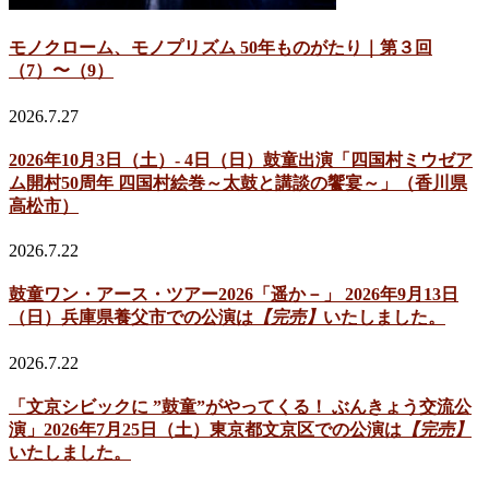
モノクローム、モノプリズム 50年ものがたり｜第３回
（7）〜（9）
2026.7.27
2026年10月3日（土）- 4日（日）鼓童出演「四国村ミウゼア
ム開村50周年 四国村絵巻～太鼓と講談の饗宴～」（香川県
高松市）
2026.7.22
鼓童ワン・アース・ツアー2026「遥か－」 2026年9月13日
（日）兵庫県養父市での公演は
【完売】
いたしました。
2026.7.22
「文京シビックに ”鼓童”がやってくる！ ぶんきょう交流公
演」2026年7月25日（土）東京都文京区での公演は
【完売】
いたしました。