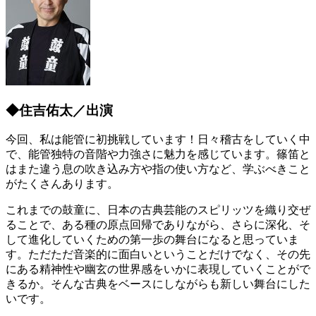
◆住吉佑太／出演
今回、私は能管に初挑戦しています！日々稽古をしていく中
で、能管独特の音階や力強さに魅力を感じています。篠笛と
はまた違う息の吹き込み方や指の使い方など、学ぶべきこと
がたくさんあります。
これまでの鼓童に、日本の古典芸能のスピリッツを織り交ぜ
ることで、ある種の原点回帰でありながら、さらに深化、そ
して進化していくための第一歩の舞台になると思っていま
す。ただただ音楽的に面白いということだけでなく、その先
にある精神性や幽玄の世界感をいかに表現していくことがで
きるか。そんな古典をベースにしながらも新しい舞台にした
いです。