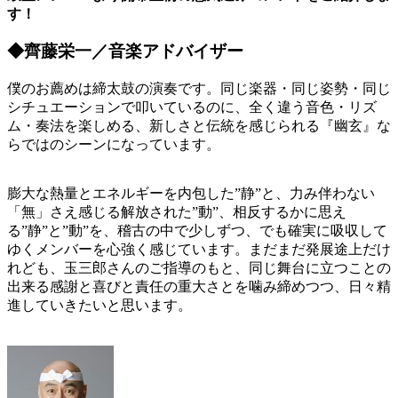
す！
◆齊藤栄一／音楽アドバイザー
僕のお薦めは締太鼓の演奏です。同じ楽器・同じ姿勢・同じ
シチュエーションで叩いているのに、全く違う音色・リズ
ム・奏法を楽しめる、新しさと伝統を感じられる『幽玄』な
らではのシーンになっています。
膨大な熱量とエネルギーを内包した”静”と、力み伴わない
「無」さえ感じる解放された”動”、相反するかに思え
る”静”と”動”を、稽古の中で少しずつ、でも確実に吸収して
ゆくメンバーを心強く感じています。まだまだ発展途上だけ
れども、玉三郎さんのご指導のもと、同じ舞台に立つことの
出来る感謝と喜びと責任の重大さとを噛み締めつつ、日々精
進していきたいと思います。