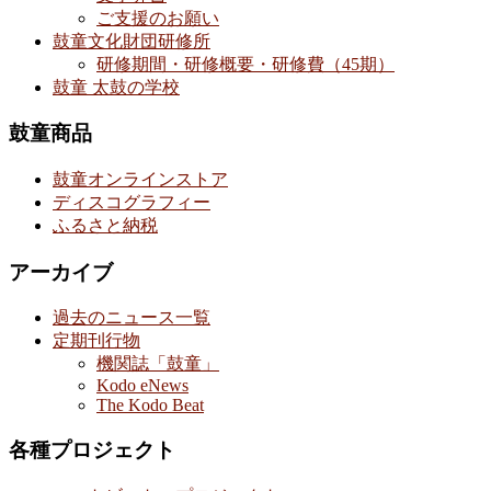
ご支援のお願い
鼓童文化財団研修所
研修期間・研修概要・研修費（45期）
鼓童 太鼓の学校
鼓童商品
鼓童オンラインストア
ディスコグラフィー
ふるさと納税
アーカイブ
過去のニュース一覧
定期刊行物
機関誌「鼓童」
Kodo eNews
The Kodo Beat
各種プロジェクト