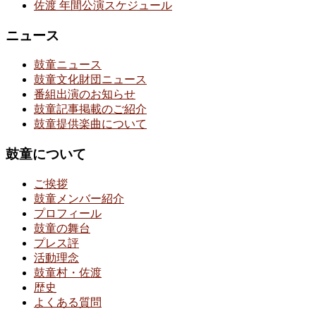
佐渡 年間公演スケジュール
ニュース
鼓童ニュース
鼓童文化財団ニュース
番組出演のお知らせ
鼓童記事掲載のご紹介
鼓童提供楽曲について
鼓童について
ご挨拶
鼓童メンバー紹介
プロフィール
鼓童の舞台
プレス評
活動理念
鼓童村・佐渡
歴史
よくある質問