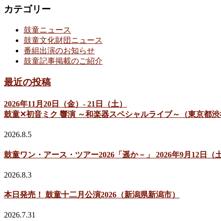
カテゴリー
鼓童ニュース
鼓童文化財団ニュース
番組出演のお知らせ
鼓童記事掲載のご紹介
最近の投稿
2026年11月20日（金）- 21日（土）
鼓童✕初音ミク 響演 ～和楽器スペシャルライブ～（東京都渋
2026.8.5
鼓童ワン・アース・ツアー2026「遥か－」 2026年9月12
2026.8.3
本日発売！ 鼓童十二月公演2026（新潟県新潟市）
2026.7.31