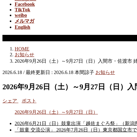
Facebook
TikTok
weibo
メルマガ
English
お知らせ
HOME
お知らせ
2026年9月26日（土）～9月27日（日）入間市・佐渡市
2026.6.18
/ 最終更新日 :
2026.6.18
本間諒子
お知らせ
2026年9月26日（土）～9月27日（日
シェア
ポスト
2026年9月26日（土）～9月27日（日）
2026年6月21日（日）鼓童出演「越佐まぐろ祭」（新
「鼓童 交流公演」 2026年7月26日（日）東京都国立市