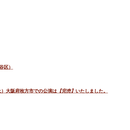
谷区）
日（土）大阪府枚方市での公演は
【完売】
いたしました。