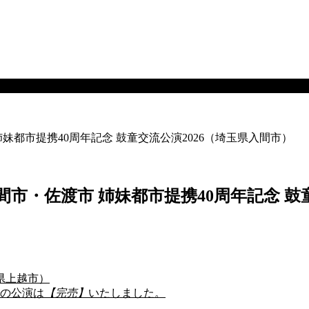
 姉妹都市提携40周年記念 鼓童交流公演2026（埼玉県入間市）
）入間市・佐渡市 姉妹都市提携40周年記念 
潟県上越市）
での公演は
【完売】
いたしました。