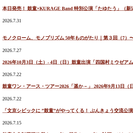
本日発売！ 鼓童×KURAGE Band 特別公演「たゆたう」（
2026.7.31
モノクローム、モノプリズム 50年ものがたり｜第３回（7）〜
2026.7.27
2026年10月3日（土）- 4日（日）鼓童出演「四国村ミウ
2026.7.22
鼓童ワン・アース・ツアー2026「遥か－」 2026年9月13
2026.7.22
「文京シビックに ”鼓童”がやってくる！ ぶんきょう交流公演
2026.7.15