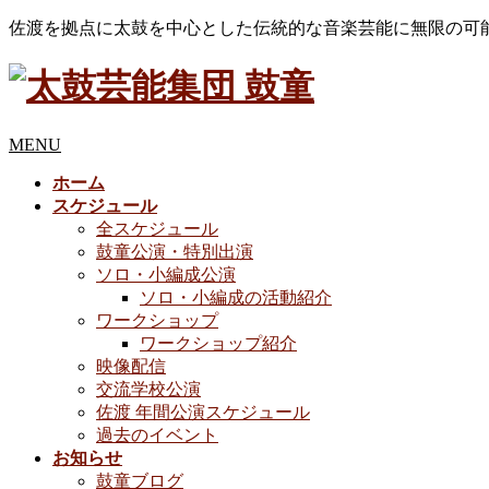
佐渡を拠点に太鼓を中心とした伝統的な音楽芸能に無限の可
MENU
ホーム
スケジュール
全スケジュール
鼓童公演・特別出演
ソロ・小編成公演
ソロ・小編成の活動紹介
ワークショップ
ワークショップ紹介
映像配信
交流学校公演
佐渡 年間公演スケジュール
過去のイベント
お知らせ
鼓童ブログ