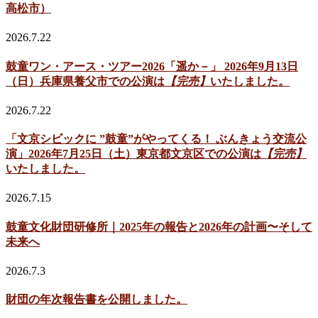
高松市）
2026.7.22
鼓童ワン・アース・ツアー2026「遥か－」 2026年9月13日
（日）兵庫県養父市での公演は
【完売】
いたしました。
2026.7.22
「文京シビックに ”鼓童”がやってくる！ ぶんきょう交流公
演」2026年7月25日（土）東京都文京区での公演は
【完売】
いたしました。
2026.7.15
鼓童文化財団研修所｜2025年の報告と2026年の計画〜そして
未来へ
2026.7.3
財団の年次報告書を公開しました。