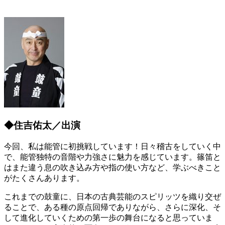
◆住吉佑太／出演
今回、私は能管に初挑戦しています！日々稽古をしていく中
で、能管独特の音階や力強さに魅力を感じています。篠笛と
はまた違う息の吹き込み方や指の使い方など、学ぶべきこと
がたくさんあります。
これまでの鼓童に、日本の古典芸能のスピリッツを織り交ぜ
ることで、ある種の原点回帰でありながら、さらに深化、そ
して進化していくための第一歩の舞台になると思っていま