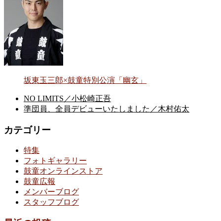
坂東玉三郎×鼓童特別公演「幽玄」
NO LIMITS／小松崎正吾
準団員、全員デビューいたしました／木村佑太
カテゴリー
特集
フォトギャラリー
鼓童オンラインストア
鼓童広報
メンバーブログ
スタッフブログ