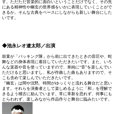
す。ただただ音楽的に面白いということだけでなく、その先
にある精神性や幽玄の世界感をいかに表現していくことがで
きるか。そんな古典をベースにしながらも新しい舞台にした
いです。
◆池永レオ遼太郎／出演
鼓童が「バッキング隊」から前に出てきたときの音圧や、蛇
舞などの身体表現に着目していただきたいです。また、いろ
んな楽器や音を使っていますので、単純に“音”を楽しんでい
ただけると思いますし、私が作曲した曲もありますので、そ
こも含めて楽しんでいただきたいです。
『幽玄』は間や沈黙、時間がゆっくりと流れる舞台だと思い
ます。それらを演奏者として楽しめるように「和」を理解で
きるよう稽古に励んでいます。常に革新を恐れず、何事にも
とらわれず、楽しみながら作品作りと舞台に臨みたいです。