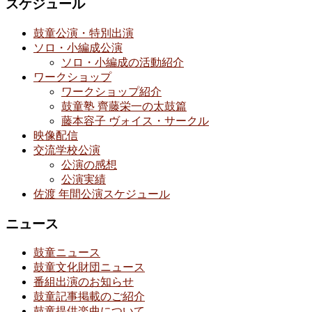
スケジュール
鼓童公演・特別出演
ソロ・小編成公演
ソロ・小編成の活動紹介
ワークショップ
ワークショップ紹介
鼓童塾 齊藤栄一の太鼓篇
藤本容子 ヴォイス・サークル
映像配信
交流学校公演
公演の感想
公演実績
佐渡 年間公演スケジュール
ニュース
鼓童ニュース
鼓童文化財団ニュース
番組出演のお知らせ
鼓童記事掲載のご紹介
鼓童提供楽曲について