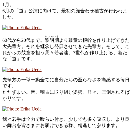
1月。
6月の「道」公演に向けて、最初の顔合わせ稽古が行われま
した。
れいめいき
60代から20代まで。
黎明期
より鼓童の根幹を作り上げてきた
大先輩方。それを継承し発展させてきた先輩方。そして、こ
れからの鼓童を担う我々若者達。3世代が作り上げる、新た
な「道」です。
先輩方の一挙一動全てに自分たちの至らなさを痛感する毎日
です。
たたずまい。音。稽古に取り組む姿勢。只々、圧倒されるば
かりです。
我々若手は全力で喰らい付き、少しでも多く吸収し、より良
い舞台を皆さまにお届けできる様、精進して参ります。