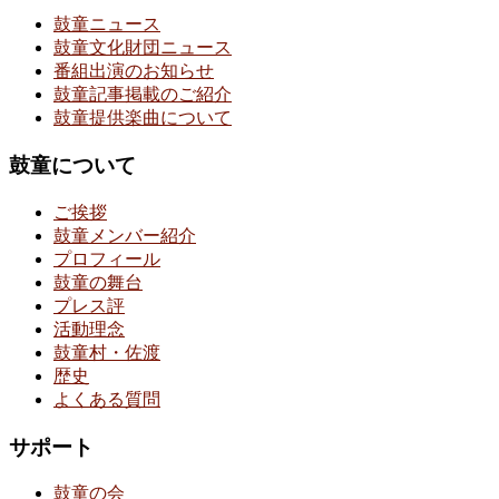
鼓童ニュース
鼓童文化財団ニュース
番組出演のお知らせ
鼓童記事掲載のご紹介
鼓童提供楽曲について
鼓童について
ご挨拶
鼓童メンバー紹介
プロフィール
鼓童の舞台
プレス評
活動理念
鼓童村・佐渡
歴史
よくある質問
サポート
鼓童の会