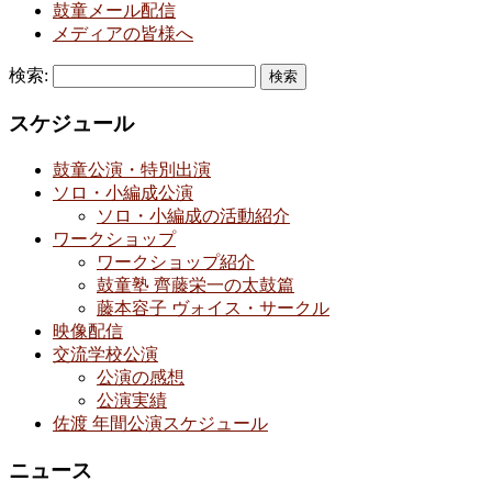
鼓童メール配信
メディアの皆様へ
検索:
スケジュール
鼓童公演・特別出演
ソロ・小編成公演
ソロ・小編成の活動紹介
ワークショップ
ワークショップ紹介
鼓童塾 齊藤栄一の太鼓篇
藤本容子 ヴォイス・サークル
映像配信
交流学校公演
公演の感想
公演実績
佐渡 年間公演スケジュール
ニュース