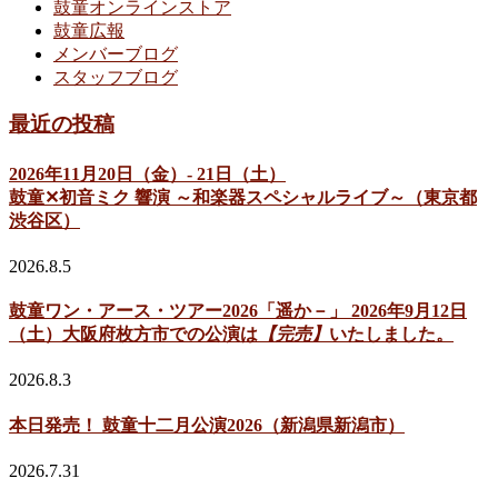
鼓童オンラインストア
鼓童広報
メンバーブログ
スタッフブログ
最近の投稿
2026年11月20日（金）- 21日（土）
鼓童✕初音ミク 響演 ～和楽器スペシャルライブ～（東京都
渋谷区）
2026.8.5
鼓童ワン・アース・ツアー2026「遥か－」 2026年9月12日
（土）大阪府枚方市での公演は
【完売】
いたしました。
2026.8.3
本日発売！ 鼓童十二月公演2026（新潟県新潟市）
2026.7.31