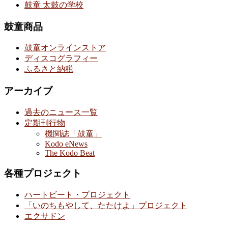
鼓童 太鼓の学校
鼓童商品
鼓童オンラインストア
ディスコグラフィー
ふるさと納税
アーカイブ
過去のニュース一覧
定期刊行物
機関誌「鼓童」
Kodo eNews
The Kodo Beat
各種プロジェクト
ハートビート・プロジェクト
「いのちもやして、たたけよ」プロジェクト
エクサドン