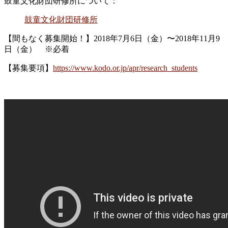
鼓童文化財団研修所について：
鼓童文化財団研修所
【間もなく募集開始！】2018年7月6日（金）〜2018年11月9
日（金） ※必着
【募集要項】
https://www.kodo.or.jp/apr/research_students