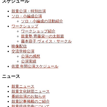
スケジュール
鼓童公演・特別出演
ソロ・小編成公演
ソロ・小編成の活動紹介
ワークショップ
ワークショップ紹介
鼓童塾 齊藤栄一の太鼓篇
藤本容子 ヴォイス・サークル
映像配信
交流学校公演
公演の感想
公演実績
佐渡 年間公演スケジュール
ニュース
鼓童ニュース
鼓童文化財団ニュース
番組出演のお知らせ
鼓童記事掲載のご紹介
鼓童提供楽曲について