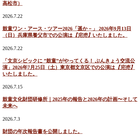
高松市）
2026.7.22
鼓童ワン・アース・ツアー2026「遥か－」 2026年9月13日
（日）兵庫県養父市での公演は
【完売】
いたしました。
2026.7.22
「文京シビックに ”鼓童”がやってくる！ ぶんきょう交流公
演」2026年7月25日（土）東京都文京区での公演は
【完売】
いたしました。
2026.7.15
鼓童文化財団研修所｜2025年の報告と2026年の計画〜そして
未来へ
2026.7.3
財団の年次報告書を公開しました。