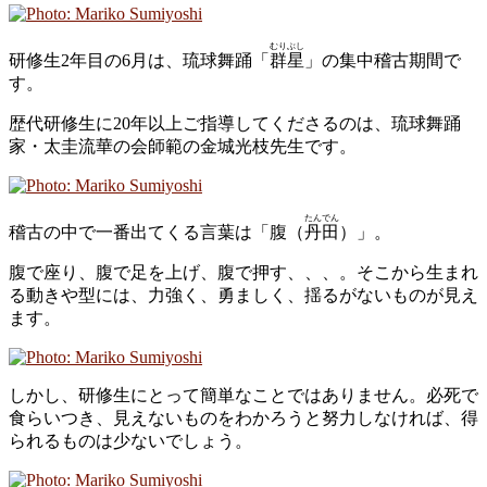
むりぶし
研修生2年目の6月は、琉球舞踊「
群星
」の集中稽古期間で
す。
歴代研修生に20年以上ご指導してくださるのは、琉球舞踊
家・太圭流華の会師範の金城光枝先生です。
たんでん
稽古の中で一番出てくる言葉は「腹（
丹田
）」。
腹で座り、腹で足を上げ、腹で押す、、、。そこから生まれ
る動きや型には、力強く、勇ましく、揺るがないものが見え
ます。
しかし、研修生にとって簡単なことではありません。必死で
食らいつき、見えないものをわかろうと努力しなければ、得
られるものは少ないでしょう。