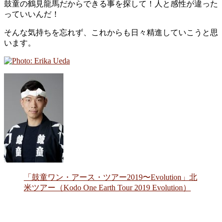
鼓童の鶴見龍馬だからできる事を探して！人と感性が違った
っていいんだ！
そんな気持ちを忘れず、これからも日々精進していこうと思
います。
「鼓童ワン・アース・ツアー2019〜Evolution」北
米ツアー（Kodo One Earth Tour 2019 Evolution）