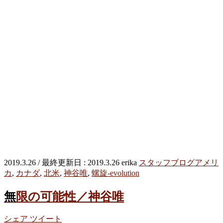
2019.3.26
/ 最終更新日 :
2019.3.26
erika
スタッフブログ
アメリ
カ
,
カナダ
,
北米
,
神谷唯
,
螺旋-evolution
無限の可能性／神谷唯
シェア
ツイート