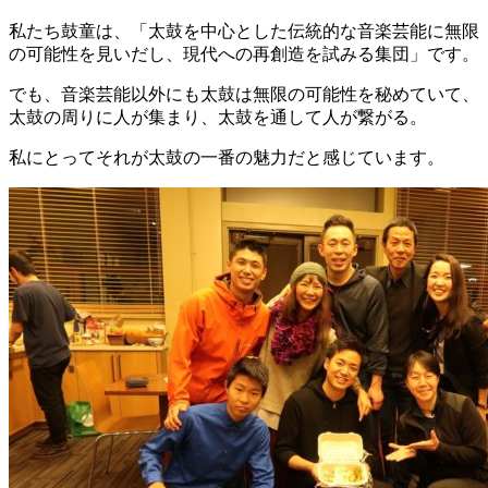
私たち鼓童は、「太鼓を中心とした伝統的な音楽芸能に無限
の可能性を見いだし、現代への再創造を試みる集団」です。
でも、音楽芸能以外にも太鼓は無限の可能性を秘めていて、
太鼓の周りに人が集まり、太鼓を通して人が繋がる。
私にとってそれが太鼓の一番の魅力だと感じています。