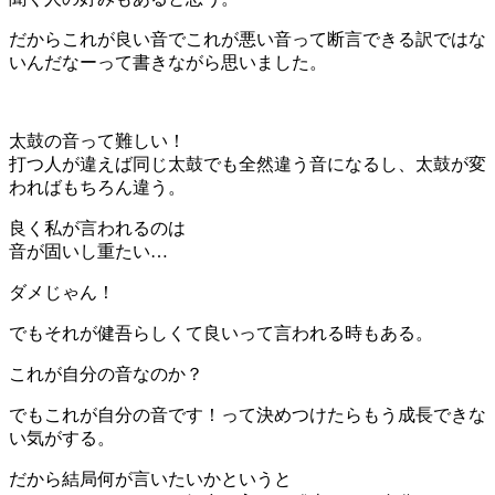
だからこれが良い音でこれが悪い音って断言できる訳ではな
いんだなーって書きながら思いました。
太鼓の音って難しい！
打つ人が違えば同じ太鼓でも全然違う音になるし、太鼓が変
わればもちろん違う。
良く私が言われるのは
音が固いし重たい…
ダメじゃん！
でもそれが健吾らしくて良いって言われる時もある。
これが自分の音なのか？
でもこれが自分の音です！って決めつけたらもう成長できな
い気がする。
だから結局何が言いたいかというと