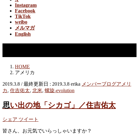
Instagram
Facebook
TikTok
weibo
メルマガ
English
アメリカ
HOME
アメリカ
2019.3.8
/ 最終更新日 :
2019.3.8
erika
メンバーブログ
アメリ
カ
,
住吉佑太
,
北米
,
螺旋-evolution
思い出の地「シカゴ」／住吉佑太
シェア
ツイート
皆さん、お元気でいらっしゃいますか？