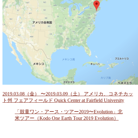
2019.03.08（金） 〜2019.03.09（土） アメリカ、コネチカッ
ト州 フェアフィールド Quick Center at Fairfield University
「鼓童ワン・アース・ツアー2019〜Evolution」北
米ツアー（Kodo One Earth Tour 2019 Evolution）