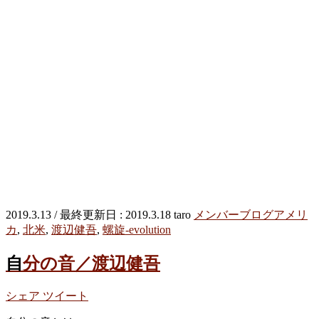
2019.3.13
/ 最終更新日 :
2019.3.18
taro
メンバーブログ
アメリ
カ
,
北米
,
渡辺健吾
,
螺旋-evolution
自分の音／渡辺健吾
シェア
ツイート