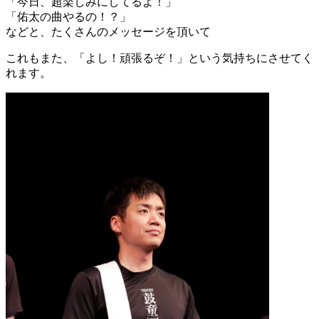
「今日、超楽しみにしてるよ！」
「佑太の曲やるの！？」
などと、たくさんのメッセージを頂いて
これもまた、「よし！頑張るぞ！」という気持ちにさせてく
れます。