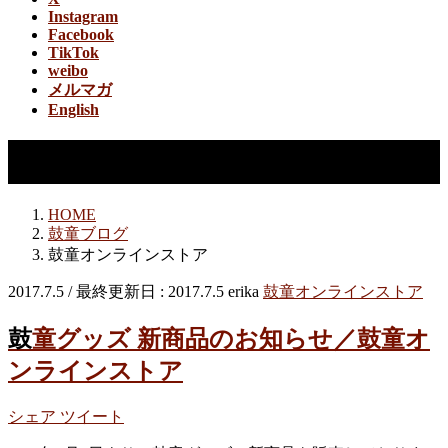
Instagram
Facebook
TikTok
weibo
メルマガ
English
鼓童オンラインストア
HOME
鼓童ブログ
鼓童オンラインストア
2017.7.5
/ 最終更新日 :
2017.7.5
erika
鼓童オンラインストア
鼓童グッズ 新商品のお知らせ／鼓童オ
ンラインストア
シェア
ツイート