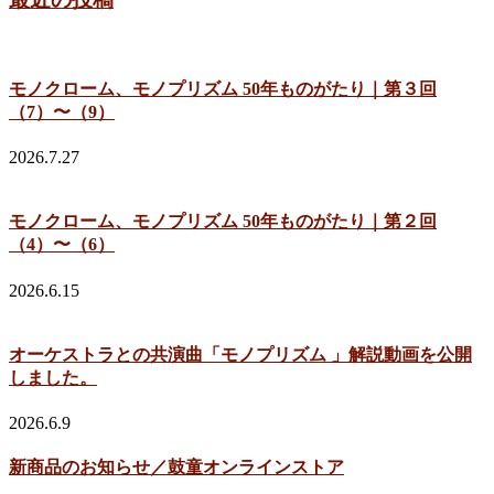
モノクローム、モノプリズム 50年ものがたり｜第３回
（7）〜（9）
2026.7.27
モノクローム、モノプリズム 50年ものがたり｜第２回
（4）〜（6）
2026.6.15
オーケストラとの共演曲「モノプリズム 」解説動画を公開
しました。
2026.6.9
新商品のお知らせ／鼓童オンラインストア