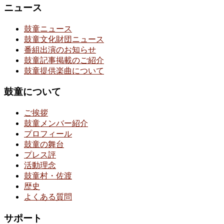
ニュース
鼓童ニュース
鼓童文化財団ニュース
番組出演のお知らせ
鼓童記事掲載のご紹介
鼓童提供楽曲について
鼓童について
ご挨拶
鼓童メンバー紹介
プロフィール
鼓童の舞台
プレス評
活動理念
鼓童村・佐渡
歴史
よくある質問
サポート