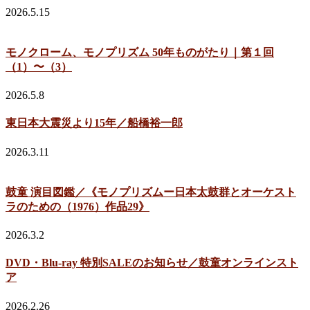
2026.5.15
モノクローム、モノプリズム 50年ものがたり｜第１回
（1）〜（3）
2026.5.8
東日本大震災より15年／船橋裕一郎
2026.3.11
鼓童 演目図鑑／《モノプリズムー日本太鼓群とオーケスト
ラのための（1976）作品29》
2026.3.2
DVD・Blu-ray 特別SALEのお知らせ／鼓童オンラインスト
ア
2026.2.26