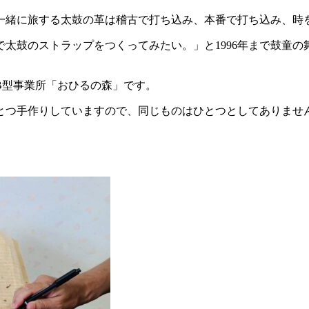
一緒に旅する太鼓の革は稽古で打ち込み、本番で打ち込み、時
太鼓のストラップをつくってみたい。」と1996年まで鼓童
B型事業所「おひるの森」です。
とつ手作りしていますので、同じものはひとつとしてありませ