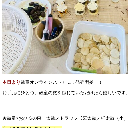
本日より
鼓童オンラインストアにて発売開始！！
お手元にひとつ、鼓童の旅を感じていただけたら嬉しいです
★鼓童×おひるの森 太鼓ストラップ【宮太鼓／桶太鼓（小）／