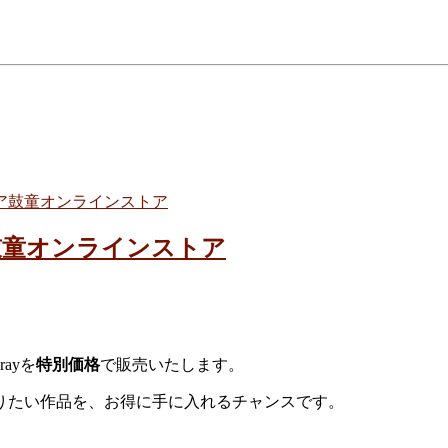
ア
鼓童オンラインストア
せ／鼓童オンラインストア
ayを
特別価格
で販売いたします。
りたい作品を、お得に手に入れるチャンスです。