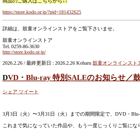
商品のご購入はこちらから↓↓
https://store.kodo.or.jp/?pid=181432625
詳細は、鼓童オンラインストアをご覧下さいませ。
鼓童オンラインストア
Tel. 0259-86-3630
http://store.kodo.or.jp/
2026.2.26
/ 最終更新日 :
2026.2.26
Koharu
鼓童オンラインスト
DVD・Blu-ray 特別SALEのお知ら
シェア
ツイート
3月3日（火）〜3月31日（火）までの期間限定で、DVD・Blu-r
これまで気になっていた作品や、もう一度じっくりご覧にな