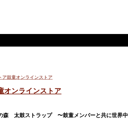
トア
鼓童オンラインストア
鼓童オンラインストア
の森 太鼓ストラップ 〜鼓童メンバーと共に世界