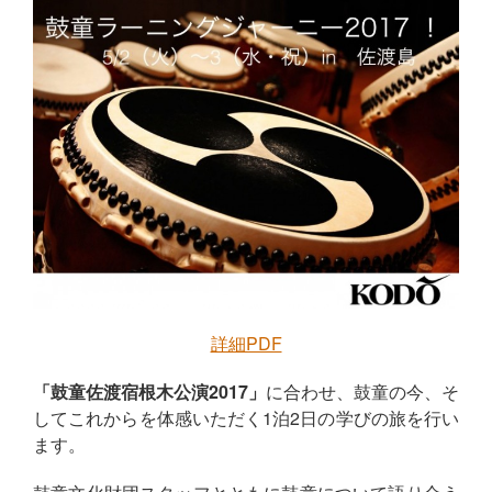
詳細PDF
「鼓童佐渡宿根木公演2017」
に合わせ、鼓童の今、そ
してこれからを体感いただく1泊2日の学びの旅を行い
ます。