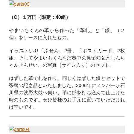
（C）１万円（限定：40組）
やまいもくんの革から作った「革札」と「鋲」（２
個）をケースに入れたもの。
イラストいり「ふせん」2冊、「ポストカード」2枚
組、そしてやまいもくんを演奏中の見留知弘としんち
ゃんせんせい。の写真（サイン入り）のセット。
はずした革で札を作り、同じくはずした鋲とセットで
張替の記念品といたしました。2006年にメンバーが石
川県の浅野太鼓へ伺い、革に鋲を打ち込んで仕上げた
時のものです。ぜひ皆様のお手元に置いていただけれ
ば幸いです。