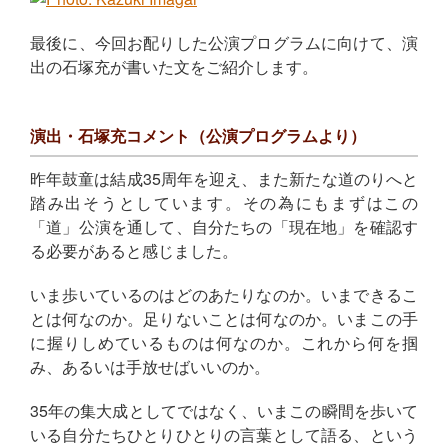
最後に、今回お配りした公演プログラムに向けて、演
出の石塚充が書いた文をご紹介します。
演出・石塚充コメント（公演プログラムより）
昨年鼓童は結成35周年を迎え、また新たな道のりへと
踏み出そうとしています。その為にもまずはこの
「道」公演を通して、自分たちの「現在地」を確認す
る必要があると感じました。
いま歩いているのはどのあたりなのか。いまできるこ
とは何なのか。足りないことは何なのか。いまこの手
に握りしめているものは何なのか。これから何を掴
み、あるいは手放せばいいのか。
35年の集大成としてではなく、いまこの瞬間を歩いて
いる自分たちひとりひとりの言葉として語る、という