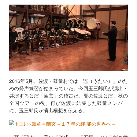
2016年5月。佐渡・鼓童村では「謡（うたい）」のた
めの発声練習が始まっていた。今回玉三郎氏が演出・
共演する公演「幽玄」の稽古だ。夏の佐渡公演、秋の
全国ツアーの後、再び佐渡に結集した鼓童メンバー
に、玉三郎氏が演出構想を伝える。