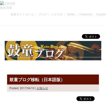
鼓童サイト ホーム
｜
ブログ
｜
メルマガ
｜
Twitter
｜
Facebook
｜
English
鼓童ブログ移転（日本語版）
Posted: 2017/04/10
|
お知らせ