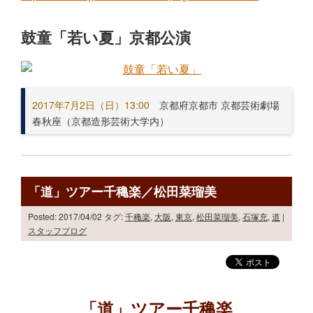
鼓童「若い夏」京都公演
2017年7月2日（日）13:00
京都府京都市 京都芸術劇場
春秋座（京都造形芸術大学内）
「道」ツアー千穐楽／松田菜瑠美
Posted: 2017/04/02
タグ:
千穐楽
,
大阪
,
東京
,
松田菜瑠美
,
石塚充
,
道
|
スタッフブログ
「道」ツアー千穐楽