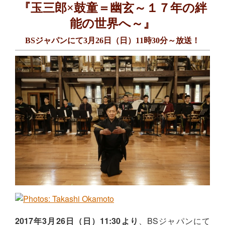
『玉三郎×鼓童＝幽玄～１７年の絆
能の世界へ～』
BSジャパンにて3月26日（日）11時30分～放送！
2017年3月26日（日）11:30より
、BSジャパンにて