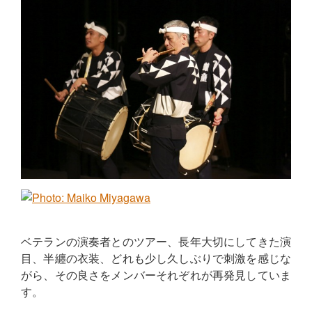
ベテランの演奏者とのツアー、長年大切にしてきた演
目、半纏の衣装、どれも少し久しぶりで刺激を感じな
がら、その良さをメンバーそれぞれが再発見していま
す。