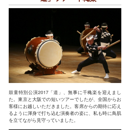
鼓童特別公演2017「道」、無事に千穐楽を迎えまし
た。東京と大阪での短いツアーでしたが、全国からお
客様にお越しいただきました。客席からの期待に応え
るように渾身で打ち込む演奏者の姿に、私も時に鳥肌
を立てながら見守っていました。