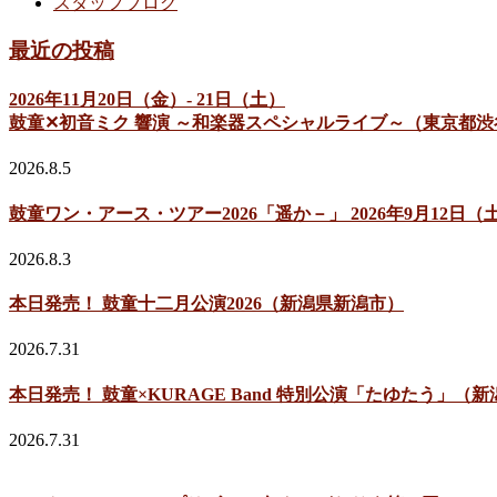
スタッフブログ
最近の投稿
2026年11月20日（金）- 21日（土）
鼓童✕初音ミク 響演 ～和楽器スペシャルライブ～（東京都渋
2026.8.5
鼓童ワン・アース・ツアー2026「遥か－」 2026年9月12
2026.8.3
本日発売！ 鼓童十二月公演2026（新潟県新潟市）
2026.7.31
本日発売！ 鼓童×KURAGE Band 特別公演「たゆたう」（
2026.7.31