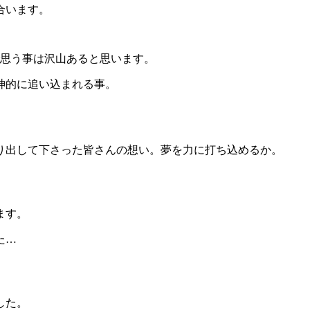
合います。
で思う事は沢山あると思います。
神的に追い込まれる事。
り出して下さった皆さんの想い。夢を力に打ち込めるか。
ます。
た…
した。