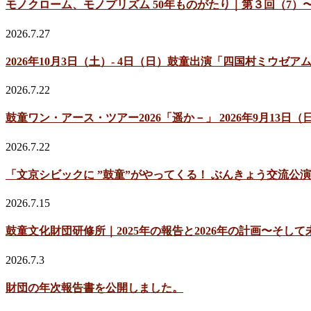
モノクローム、モノプリズム 50年ものがたり｜第３回（7）〜
2026.7.27
2026年10月3日（土）- 4日（日）鼓童出演「四国村ミウ
2026.7.22
鼓童ワン・アース・ツアー2026「遥か－」 2026年9月13
2026.7.22
「文京シビックに ”鼓童”がやってくる！ ぶんきょう交流公演
2026.7.15
鼓童文化財団研修所｜2025年の報告と2026年の計画〜そして
2026.7.3
財団の年次報告書を公開しました。