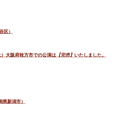
谷区）
日（土）大阪府枚方市での公演は
【完売】
いたしました。
新潟県新潟市）