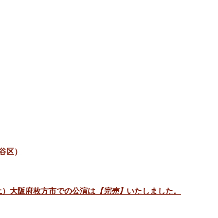
谷区）
日（土）大阪府枚方市での公演は
【完売】
いたしました。