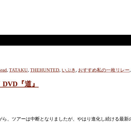
ead
,
TATAKU
,
THEHUNTED
,
いぶき
,
おすすめ私の一枚リレー
 DVD『道』
がら、ツアーは中断となりましたが、やはり進化し続ける最新の