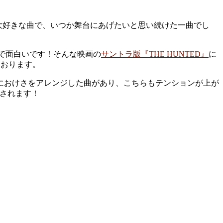
大好きな曲で、いつか舞台にあげたいと思い続けた一曲でし
で面白いです！そんな映画の
サントラ版『THE HUNTED』
に
ております。
なり斬新におけさをアレンジした曲があり、こちらもテンションが上が
売されます！