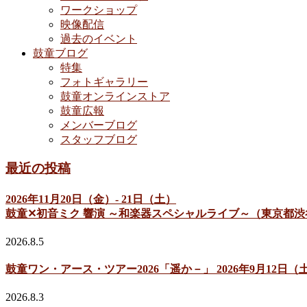
ワークショップ
映像配信
過去のイベント
鼓童ブログ
特集
フォトギャラリー
鼓童オンラインストア
鼓童広報
メンバーブログ
スタッフブログ
最近の投稿
2026年11月20日（金）- 21日（土）
鼓童✕初音ミク 響演 ～和楽器スペシャルライブ～（東京都渋
2026.8.5
鼓童ワン・アース・ツアー2026「遥か－」 2026年9月12
2026.8.3