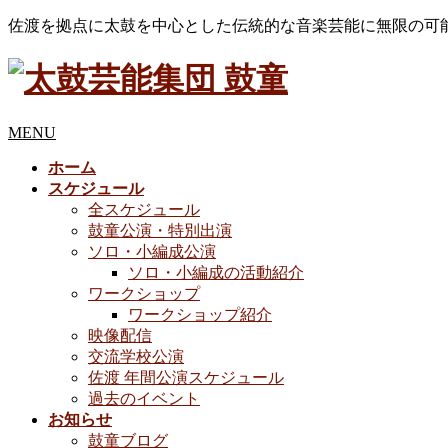
佐渡を拠点に太鼓を中心とした伝統的な音楽芸能に無限の可
MENU
ホーム
スケジュール
全スケジュール
鼓童公演・特別出演
ソロ・小編成公演
ソロ・小編成の活動紹介
ワークショップ
ワークショップ紹介
映像配信
交流学校公演
佐渡 年間公演スケジュール
過去のイベント
お知らせ
鼓童ブログ