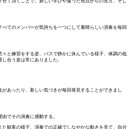
させて頂くことで、新しい学びや違った視点からの見方、そし
すべてのメンバーが気持ちを一つにして素晴らしい演奏を毎回
黙々と練習をする姿、バスで静かに休んでいる様子、体調の低
重し合う姿は常にありました。
化があったり、新しい気づきが毎回発見することができまし
理由でその演奏に感動する。
えた観客の様子、演奏での正確でしなやかな動きを見て、自分