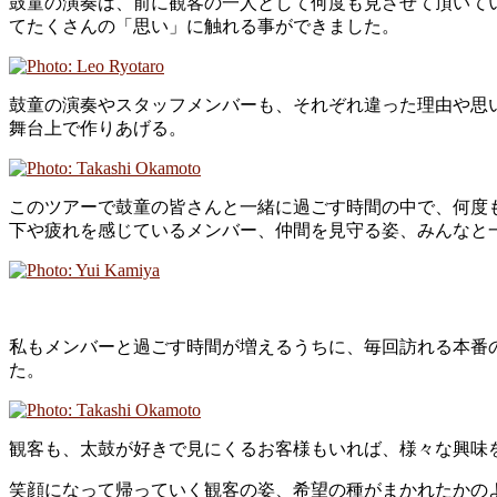
鼓童の演奏は、前に観客の一人として何度も見させて頂いて
てたくさんの「思い」に触れる事ができました。
鼓童の演奏やスタッフメンバーも、それぞれ違った理由や思
舞台上で作りあげる。
このツアーで鼓童の皆さんと一緒に過ごす時間の中で、何度
下や疲れを感じているメンバー、仲間を見守る姿、みんなと
私もメンバーと過ごす時間が増えるうちに、毎回訪れる本番
た。
観客も、太鼓が好きで見にくるお客様もいれば、様々な興味
笑顔になって帰っていく観客の姿、希望の種がまかれたかの