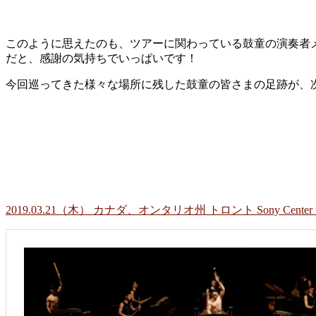
このように思えたのも、ツアーに関わっている鼓童の演奏者
だと、感謝の気持ちでいっぱいです！
今回巡ってきた様々な場所に残した鼓童の皆さまの足跡が、
2019.03.21（木） カナダ、オンタリオ州 トロント Sony Center for th