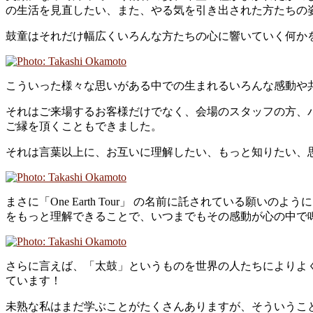
の生活を見直したい、また、やる気を引き出された方たちの
鼓童はそれだけ幅広くいろんな方たちの心に響いていく何か
こういった様々な思いがある中での生まれるいろんな感動や
それはご来場するお客様だけでなく、会場のスタッフの方、
ご縁を頂くこともできました。
それは言葉以上に、お互いに理解したい、もっと知りたい、
まさに「One Earth Tour」 の名前に託されている
をもっと理解できることで、いつまでもその感動が心の中で
さらに言えば、「太鼓」というものを世界の人たちによりよ
ています！
未熟な私はまだ学ぶことがたくさんありますが、そういうこ