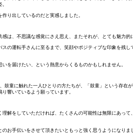
姿。
を作り出しているのだと実感しました。
共感は、不思議な感覚にさえ思え、またそれが、とても魅力的
バスの運転手さんに至るまで、笑顔やポジティブな印象を残し
思いを届けたい、という熱意からくるものかもしれません。
願いのように、鼓童に触れた一人ひとりの方たちが、「鼓童」という
鳴り響いているよう願っています。
く理解をしていただければ、たくさんの可能性は無限にあって
とのお手伝いをさせて頂きたいともっと強く思うようになりま