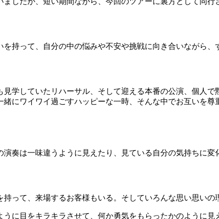
いましたが、短い期間ながら、今回のツアーに裏方として同行
いを持って、自分の中の悩みや不安や挑戦に向き合いながら、
も見学していたリハーサル、そして迎える本番の公演、個人で
一緒にワイワイ過ごすハッピーな一時、そんな中でお互いを尊
の演奏は一味違うように見えたり、見ている自分の気持ちに変
を持って、来場するお客様もいる。そしていろんな思い思いの
ように目をキラキラさせて、何か勇気をもらったかのように見