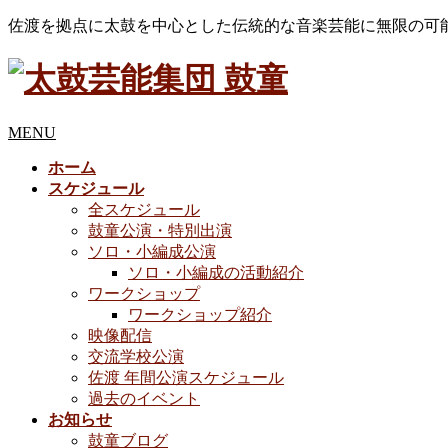
佐渡を拠点に太鼓を中心とした伝統的な音楽芸能に無限の可
MENU
ホーム
スケジュール
全スケジュール
鼓童公演・特別出演
ソロ・小編成公演
ソロ・小編成の活動紹介
ワークショップ
ワークショップ紹介
映像配信
交流学校公演
佐渡 年間公演スケジュール
過去のイベント
お知らせ
鼓童ブログ