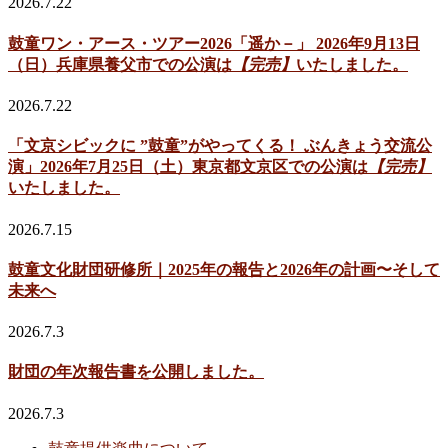
2026.7.22
鼓童ワン・アース・ツアー2026「遥か－」 2026年9月13日
（日）兵庫県養父市での公演は
【完売】
いたしました。
2026.7.22
「文京シビックに ”鼓童”がやってくる！ ぶんきょう交流公
演」2026年7月25日（土）東京都文京区での公演は
【完売】
いたしました。
2026.7.15
鼓童文化財団研修所｜2025年の報告と2026年の計画〜そして
未来へ
2026.7.3
財団の年次報告書を公開しました。
2026.7.3