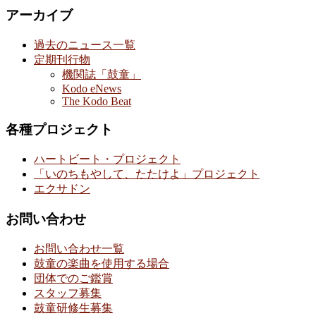
アーカイブ
過去のニュース一覧
定期刊行物
機関誌「鼓童」
Kodo eNews
The Kodo Beat
各種プロジェクト
ハートビート・プロジェクト
「いのちもやして、たたけよ」プロジェクト
エクサドン
お問い合わせ
お問い合わせ一覧
鼓童の楽曲を使用する場合
団体でのご鑑賞
スタッフ募集
鼓童研修生募集