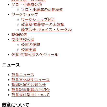
ソロ・小編成公演
ソロ・小編成の活動紹介
ワークショップ
ワークショップ紹介
鼓童塾 齊藤栄一の太鼓篇
藤本容子 ヴォイス・サークル
映像配信
交流学校公演
公演の感想
公演実績
佐渡 年間公演スケジュール
ニュース
鼓童ニュース
鼓童文化財団ニュース
番組出演のお知らせ
鼓童記事掲載のご紹介
鼓童提供楽曲について
鼓童について