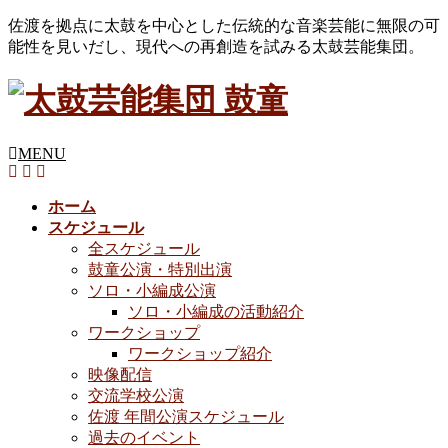
佐渡を拠点に太鼓を中心とした伝統的な音楽芸能に無限の可
能性を見いだし、現代への再創造を試みる太鼓芸能集団。
MENU
ホーム
スケジュール
全スケジュール
鼓童公演・特別出演
ソロ・小編成公演
ソロ・小編成の活動紹介
ワークショップ
ワークショップ紹介
映像配信
交流学校公演
佐渡 年間公演スケジュール
過去のイベント