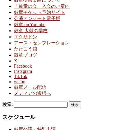
鼓童提供楽曲について
「鼓童の会」入会のご案内
鼓童チケット予約サイト
公演アンケート電子版
鼓童 on Youtube
鼓童 太鼓の学校
エクサドン
アース・セレブレーション
たたこう館
鼓童ブログ
X
Facebook
Instagram
TikTok
weibo
鼓童メール配信
メディアの皆様へ
検索:
スケジュール
鼓童公演・特別出演