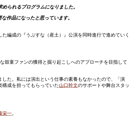
求められるプログラムになりました。
要な作品になったと思っています。
した編成の『うぶすな（産土）』公演を同時進行で進めていく
たな鼓童ファンの獲得と掘り起こしへのアプローチを目指して
ました。私には演出という仕事の素養もなかったので、「演
音楽構成を担ってもらっていた
山口幹文
のサポートや舞台スタッ
藤栄一
。