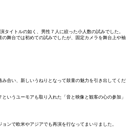
。公演タイトルの如く、男性７人に絞った小人数の試みでした。
童の舞台では初めての試みでしたが、固定カメラを舞台上や袖
絡み合い、新しいうねりとなって鼓童の魅力を引き出してくだ
すというユーモアも取り入れた「音と映像と観客の心の参加」
ジョンで欧米やアジアでも再演を行なってまいりました。