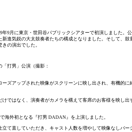
009年9月に東京・世田谷パブリックシアターで初演しました
た新進気鋭の大太鼓奏者たちの構成となりました。そして、鼓
驚きの演出でした。
の「打男」公演（撮影：
ローズアップされた映像がスクリーンに映し出され、有機的に
だけではなく、演奏者がカメラを構えて客席のお客様を映し出
リで海外初となる『打男 DADAN』を上演しました。
仕立て直していただき、キャスト人数を増やして映像なしバー