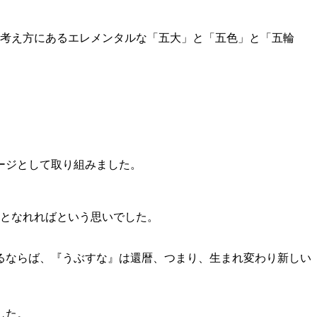
の考え方にあるエレメンタルな「五大」と「五色」と「五輪
ージとして取り組みました。
台となれればという思いでした。
するならば、『うぶすな』は還暦、つまり、生まれ変わり新しい
した。