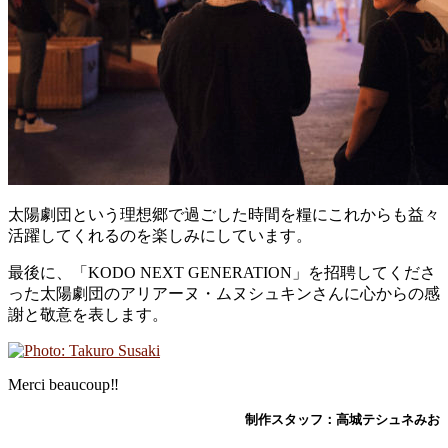
太陽劇団という理想郷で過ごした時間を糧にこれからも益々
活躍してくれるのを楽しみにしています。
最後に、「KODO NEXT GENERATION」を招聘してくださ
った太陽劇団のアリアーヌ・ムヌシュキンさんに心からの感
謝と敬意を表します。
Merci beaucoup‼︎
制作スタッフ：高城テシュネみお