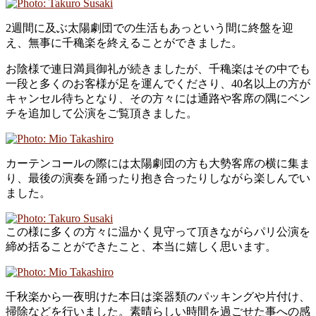
2週間に及ぶ太陽劇団での生活もあっという間に終盤を迎
え、無事に千穐楽を終えることができました。
お陰様で連日満員御礼が続きましたが、千穐楽はその中でも
一段と多くのお客様が足を運んでくださり、40名以上の方が
キャンセル待ちとなり、その方々には通路や客席の隅にベン
チを追加して公演をご覧頂きました。
カーテンコールの際には太陽劇団の方も大勢客席の横に集ま
り、最後の演奏を踊ったり抱き合ったりしながら楽しんでい
ました。
この様に多くの方々に温かく見守って頂きながらパリ公演を
締め括ることができたこと、本当に嬉しく思います。
千秋楽から一夜明けた本日は楽器類のパッキングや片付け、
掃除などを行いました。素晴らしい時間を過ごせた事への感