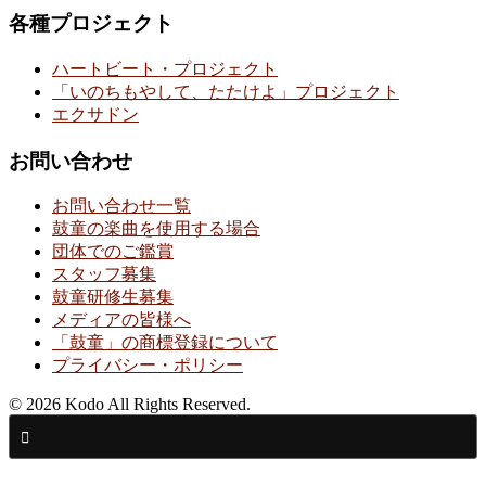
各種プロジェクト
ハートビート・プロジェクト
「いのちもやして、たたけよ」プロジェクト
エクサドン
お問い合わせ
お問い合わせ一覧
鼓童の楽曲を使用する場合
団体でのご鑑賞
スタッフ募集
鼓童研修生募集
メディアの皆様へ
「鼓童」の商標登録について
プライバシー・ポリシー
© 2026 Kodo All Rights Reserved.