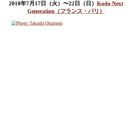
2018年7月17日（火）〜22日（日）
Kodo Next
Generation（フランス・パリ）