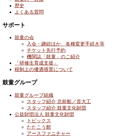
歴史
よくある質問
サポート
鼓童の会
入会・継続ほか、各種変更手続き等
チケット先行予約
機関誌「鼓童」のご紹介
「研修生育成支援」
税制上の優遇措置について
鼓童グループ
鼓童グループ組織
スタッフ紹介 北前船／音大工
スタッフ紹介 鼓童文化財団
公益財団法人 鼓童文化財団
トピックス
たたこう館
アースファニチャー