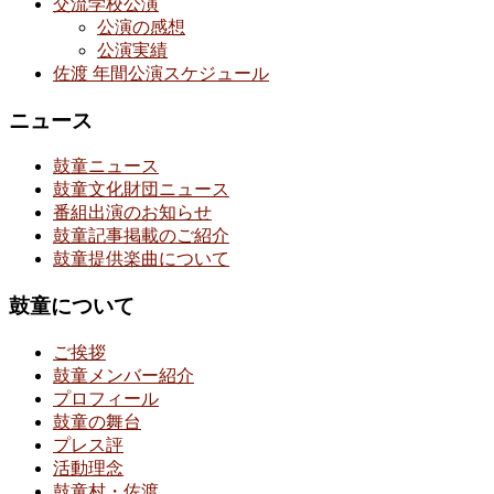
交流学校公演
公演の感想
公演実績
佐渡 年間公演スケジュール
ニュース
鼓童ニュース
鼓童文化財団ニュース
番組出演のお知らせ
鼓童記事掲載のご紹介
鼓童提供楽曲について
鼓童について
ご挨拶
鼓童メンバー紹介
プロフィール
鼓童の舞台
プレス評
活動理念
鼓童村・佐渡