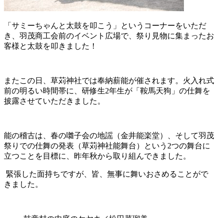
「サミーちゃんと太鼓を叩こう」というコーナーをいただ
き、羽茂商工会前のイベント広場で、祭り見物に集まったお
客様と太鼓を叩きました！
またこの日、草苅神社では奉納薪能が催されます。火入れ式
前の明るい時間帯に、研修生2年生が「鞍馬天狗」の仕舞を
披露させていただきました。
能の稽古は、春の囃子会の地謡（金井能楽堂）、そして羽茂
祭りでの仕舞の発表（草苅神社能舞台）という2つの舞台に
立つことを目標に、昨年秋から取り組んできました。
緊張した面持ちですが、皆、無事に舞いおさめることがで
きました。