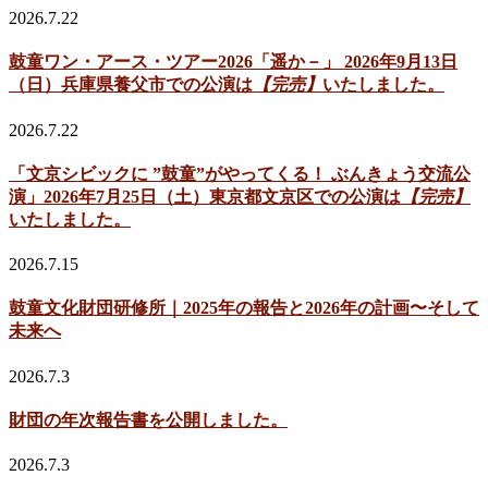
2026.7.22
鼓童ワン・アース・ツアー2026「遥か－」 2026年9月13日
（日）兵庫県養父市での公演は
【完売】
いたしました。
2026.7.22
「文京シビックに ”鼓童”がやってくる！ ぶんきょう交流公
演」2026年7月25日（土）東京都文京区での公演は
【完売】
いたしました。
2026.7.15
鼓童文化財団研修所｜2025年の報告と2026年の計画〜そして
未来へ
2026.7.3
財団の年次報告書を公開しました。
2026.7.3