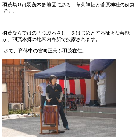
羽茂祭りは羽茂本郷地区にある、草苅神社と菅原神社の例祭
です。
羽茂ならではの「つぶろさし」をはじめとする様々な芸能
が、羽茂本郷の地区内各所で披露されます。
さて、育休中の宮﨑正美も羽茂在住。