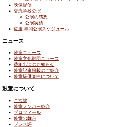
映像配信
交流学校公演
公演の感想
公演実績
佐渡 年間公演スケジュール
ニュース
鼓童ニュース
鼓童文化財団ニュース
番組出演のお知らせ
鼓童記事掲載のご紹介
鼓童提供楽曲について
鼓童について
ご挨拶
鼓童メンバー紹介
プロフィール
鼓童の舞台
プレス評