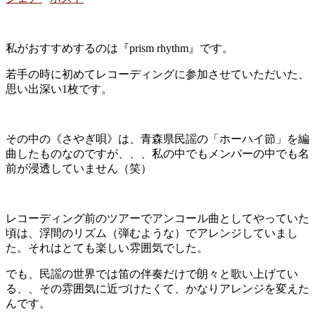
私がおすすめするのは『prism rhythm』です。
若手の時に初めてレコーディングに参加させていただいた、
思い出深い1枚です。
その中の《さやぎ唄》は、青森県民謡の「ホーハイ節」を編
曲したものなのですが、、、私の中でもメンバーの中でも名
前が浸透していません（笑）
レコーディング前のツアーでアンコール曲としてやっていた
頃は、浮間のリズム（弾むような）でアレンジしていまし
た。それはとても楽しい雰囲気でした。
でも、民謡の世界では笛の伴奏だけで朗々と歌い上げてい
る、、その雰囲気に近づけたくて、かなりアレンジを変えた
んです。