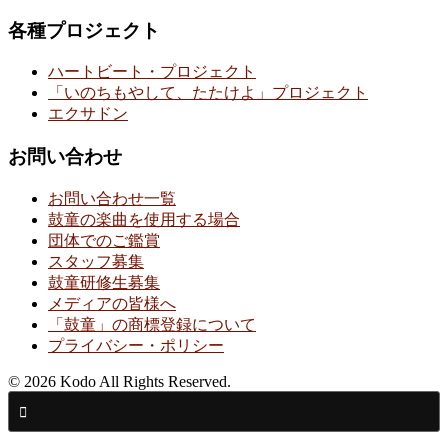
各種プロジェクト
ハートビート・プロジェクト
「いのちもやして、たたけよ」プロジェクト
エクサドン
お問い合わせ
お問い合わせ一覧
鼓童の楽曲を使用する場合
団体でのご鑑賞
スタッフ募集
鼓童研修生募集
メディアの皆様へ
「鼓童」の商標登録について
プライバシー・ポリシー
© 2026 Kodo All Rights Reserved.