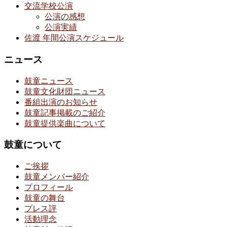
交流学校公演
公演の感想
公演実績
佐渡 年間公演スケジュール
ニュース
鼓童ニュース
鼓童文化財団ニュース
番組出演のお知らせ
鼓童記事掲載のご紹介
鼓童提供楽曲について
鼓童について
ご挨拶
鼓童メンバー紹介
プロフィール
鼓童の舞台
プレス評
活動理念