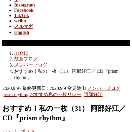
Instagram
Facebook
TikTok
weibo
メルマガ
English
メンバーブログ
HOME
鼓童ブログ
メンバーブログ
おすすめ！私の一枚（31） 阿部好江／ CD『prism
rhythm』
2020.9.9
/ 最終更新日 :
2020.9.9
空見池山
メンバーブログ
prism rhythm
,
おすすめ私の一枚リレー
,
阿部好江
おすすめ！私の一枚（31） 阿部好江／
CD『prism rhythm』
シェア
ポスト