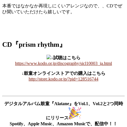
本番ではなかなか再現しにくいアレンジなので、、CDでぜ
ひ聞いていただけたら嬉しいです。
CD『prism rhythm』
↓試聴はこちら
https://www.kodo.or.jp/discography/sicl10003_ja.html
↓鼓童オンラインストアでの購入はこちら
http://store.kodo.or.jp/?pid=128516744
デジタルアルバム鼓童『Alatane』をVol.1、Vol.2と2つ同時
にリリース
Spotify、Apple Music、Amazon Musicで、配信中！！