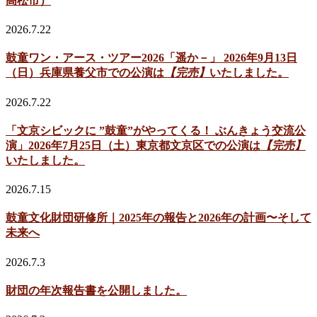
高松市）
2026.7.22
鼓童ワン・アース・ツアー2026「遥か－」 2026年9月13日
（日）兵庫県養父市での公演は
【完売】
いたしました。
2026.7.22
「文京シビックに ”鼓童”がやってくる！ ぶんきょう交流公
演」2026年7月25日（土）東京都文京区での公演は
【完売】
いたしました。
2026.7.15
鼓童文化財団研修所｜2025年の報告と2026年の計画〜そして
未来へ
2026.7.3
財団の年次報告書を公開しました。