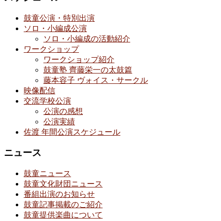
鼓童公演・特別出演
ソロ・小編成公演
ソロ・小編成の活動紹介
ワークショップ
ワークショップ紹介
鼓童塾 齊藤栄一の太鼓篇
藤本容子 ヴォイス・サークル
映像配信
交流学校公演
公演の感想
公演実績
佐渡 年間公演スケジュール
ニュース
鼓童ニュース
鼓童文化財団ニュース
番組出演のお知らせ
鼓童記事掲載のご紹介
鼓童提供楽曲について