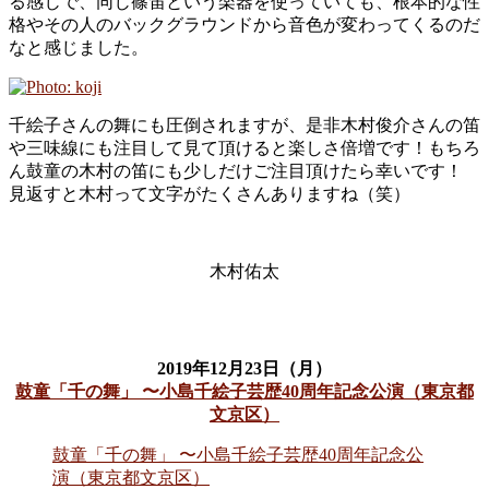
る感じで、同じ篠笛という楽器を使っていても、根本的な性
格やその人のバックグラウンドから音色が変わってくるのだ
なと感じました。
千絵子さんの舞にも圧倒されますが、是非木村俊介さんの笛
や三味線にも注目して見て頂けると楽しさ倍増です！もちろ
ん鼓童の木村の笛にも少しだけご注目頂けたら幸いです！
見返すと木村って文字がたくさんありますね（笑）
木村佑太
2019年12月23日（月）
鼓童「千の舞」 〜小島千絵子芸歴40周年記念公演（東京都
文京区）
鼓童「千の舞」 〜小島千絵子芸歴40周年記念公
演（東京都文京区）