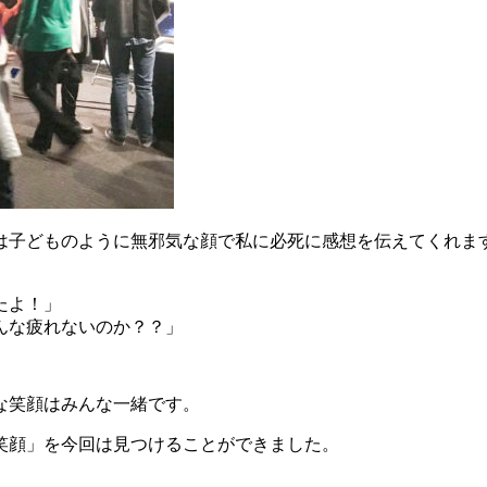
は子どものように無邪気な顔で私に必死に感想を伝えてくれま
たよ！」
んな疲れないのか？？」
な笑顔はみんな一緒です。
笑顔」を今回は見つけることができました。