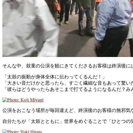
そんな中、鼓童の公演を観にきてくださるお客様は終演後に
「太鼓の振動が身体全体に伝わってくるんだ！」
「大きい音だけかと思ったら、すごく繊細な音もあって驚い
「彼らはどうやったらあそこまで打てるようになるんだ？み
公演をおこなう場所が毎回違えど、終演後のお客様の無邪気
自分たちが「太鼓とともに」世界をめぐることで「ひとつの