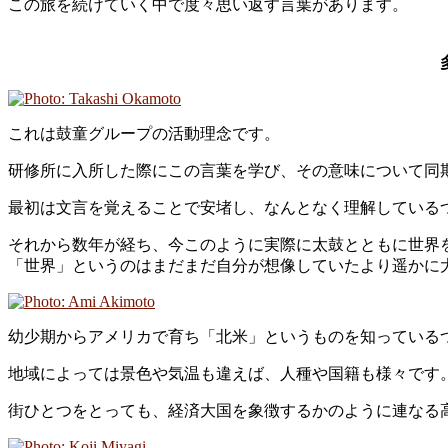
この旅を続けていく中で度々思い返す言葉があります。
これは鼓童グループの活動理念です。
研修所に入所した際にこの言葉を学び、その意味について同
最初は文言を覚えることで安堵し、なんとなく理解している
それから数年が経ち、今このように実際に太鼓とともに世界
「世界」というのはまだまだ自分が想像していたより遥かに
幼少期からアメリカで育ち「北米」というものを知っている
地域によっては景色や気温も違えば、人種や国籍も様々です
街ひとつをとっても、経済大国を象徴するかのように連なる