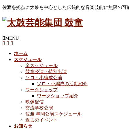
佐渡を拠点に太鼓を中心とした伝統的な音楽芸能に無限の可
MENU
ホーム
スケジュール
全スケジュール
鼓童公演・特別出演
ソロ・小編成公演
ソロ・小編成の活動紹介
ワークショップ
ワークショップ紹介
映像配信
交流学校公演
佐渡 年間公演スケジュール
過去のイベント
お知らせ