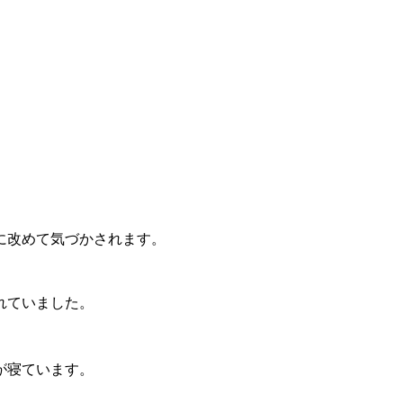
。
に改めて気づかされます。
れていました。
が寝ています。