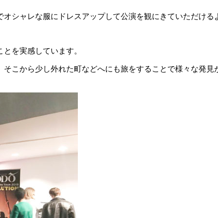
でオシャレな服にドレスアップして公演を観にきていただける
ことを実感しています。
、そこから少し外れた町などへにも旅をすることで様々な発見