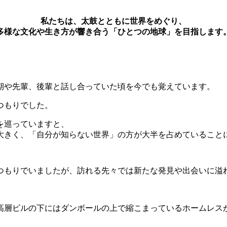
私たちは、太鼓とともに世界をめぐり、
多様な文化や生き方が響き合う「ひとつの地球」を目指します
期や先輩、後輩と話し合っていた頃を今でも覚えています。
つもりでした。
を巡っていますと、
大きく、「自分が知らない世界」の方が大半を占めていること
つもりでいましたが、訪れる先々では新たな発見や出会いに溢
。
高層ビルの下にはダンボールの上で縮こまっているホームレス