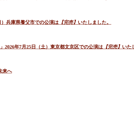
日（日）兵庫県養父市での公演は
【完売】
いたしました。
」2026年7月25日（土）東京都文京区での公演は
【完売】
いた
未来へ