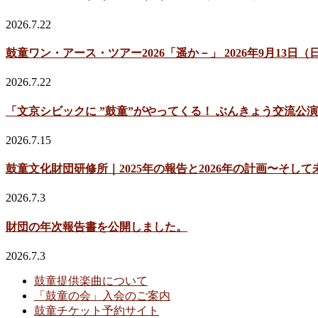
2026.7.22
鼓童ワン・アース・ツアー2026「遥か－」 2026年9月13
2026.7.22
「文京シビックに ”鼓童”がやってくる！ ぶんきょう交流公演
2026.7.15
鼓童文化財団研修所｜2025年の報告と2026年の計画〜そして
2026.7.3
財団の年次報告書を公開しました。
2026.7.3
鼓童提供楽曲について
「鼓童の会」入会のご案内
鼓童チケット予約サイト