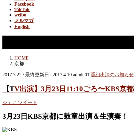
Facebook
TikTok
weibo
メルマガ
English
京都
HOME
京都
2017.3.22
/ 最終更新日 :
2017.4.10
admin01
番組出演のお知らせ
【TV出演】3月23日11:10ごろ〜KB
シェア
ツイート
3月23日KBS京都に鼓童出演＆生演奏！