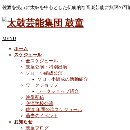
佐渡を拠点に太鼓を中心とした伝統的な音楽芸能に無限の可
MENU
ホーム
スケジュール
全スケジュール
鼓童公演・特別出演
ソロ・小編成公演
ソロ・小編成の活動紹介
ワークショップ
ワークショップ紹介
映像配信
交流学校公演
佐渡 年間公演スケジュール
過去のイベント
お知らせ
鼓童ブログ