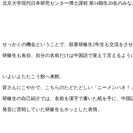
北京大学現代日本研究センター博士課程 第14期生20名のみ
せっかくの機会ということで、鼓童研修生2年生も交流をさ
研修生も各自、自分の名前だけは中国語で覚えて言えるよう
いよいよたたこう館へ来館。
皆さんにこやかで、こちらのたどたどしい「ニーメンハオ！
研修生の自己紹介では、名前を漢字で書いた紙を手に、中国
発音に苦戦していた研修生もホッとした表情。