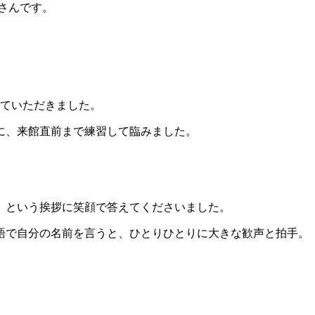
なさんです。
せていただきました。
に、来館直前まで練習して臨みました。
」という挨拶に笑顔で答えてくださいました。
語で自分の名前を言うと、ひとりひとりに大きな歓声と拍手。