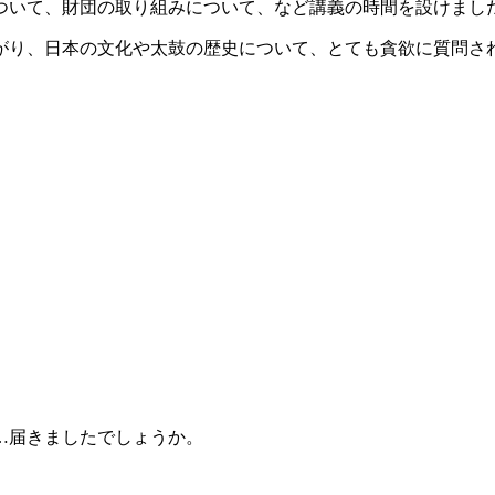
ついて、財団の取り組みについて、など講義の時間を設けまし
がり、日本の文化や太鼓の歴史について、とても貪欲に質問さ
…届きましたでしょうか。