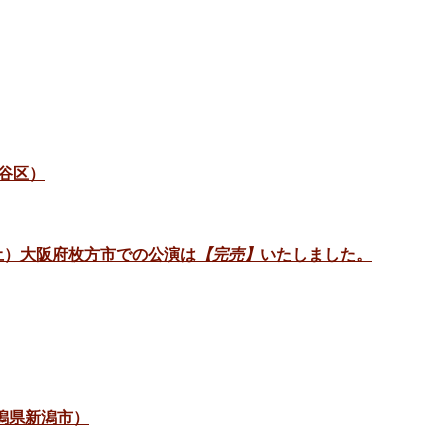
谷区）
日（土）大阪府枚方市での公演は
【完売】
いたしました。
新潟県新潟市）