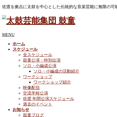
佐渡を拠点に太鼓を中心とした伝統的な音楽芸能に無限の可
MENU
ホーム
スケジュール
全スケジュール
鼓童公演・特別出演
ソロ・小編成公演
ソロ・小編成の活動紹介
ワークショップ
ワークショップ紹介
映像配信
交流学校公演
佐渡 年間公演スケジュール
過去のイベント
お知らせ
鼓童ブログ