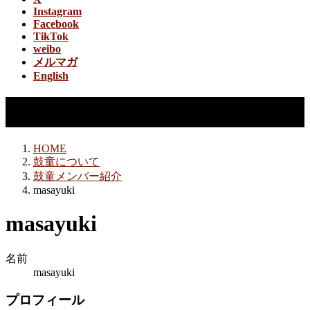
Instagram
Facebook
TikTok
weibo
メルマガ
English
鼓童メンバー紹介
HOME
鼓童について
鼓童メンバー紹介
masayuki
masayuki
名前
masayuki
プロフィール