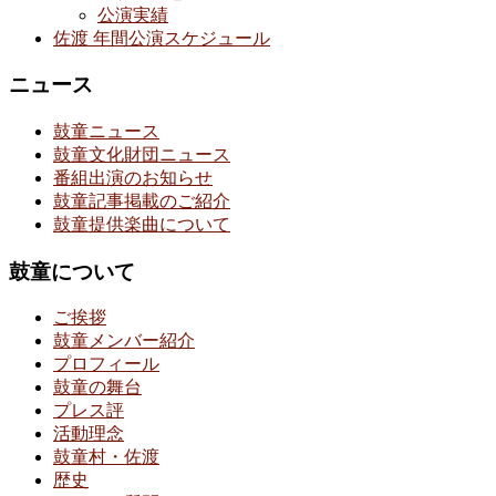
公演実績
佐渡 年間公演スケジュール
ニュース
鼓童ニュース
鼓童文化財団ニュース
番組出演のお知らせ
鼓童記事掲載のご紹介
鼓童提供楽曲について
鼓童について
ご挨拶
鼓童メンバー紹介
プロフィール
鼓童の舞台
プレス評
活動理念
鼓童村・佐渡
歴史