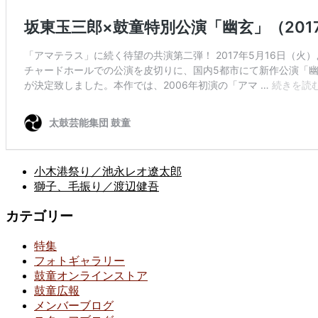
小木港祭り／池永レオ遼太郎
獅子、毛振り／渡辺健吾
カテゴリー
特集
フォトギャラリー
鼓童オンラインストア
鼓童広報
メンバーブログ