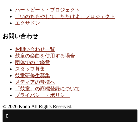
ハートビート・プロジェクト
「いのちもやして、たたけよ」プロジェクト
エクサドン
お問い合わせ
お問い合わせ一覧
鼓童の楽曲を使用する場合
団体でのご鑑賞
スタッフ募集
鼓童研修生募集
メディアの皆様へ
「鼓童」の商標登録について
プライバシー・ポリシー
© 2026 Kodo All Rights Reserved.