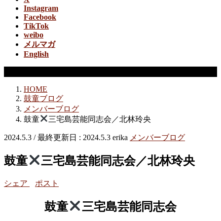
Instagram
Facebook
TikTok
weibo
メルマガ
English
メンバーブログ
HOME
鼓童ブログ
メンバーブログ
鼓童
三宅島芸能同志会／北林玲央
2024.5.3
/ 最終更新日 :
2024.5.3
erika
メンバーブログ
鼓童
三宅島芸能同志会／北林玲央
シェア
ポスト
鼓童
三宅島芸能同志会