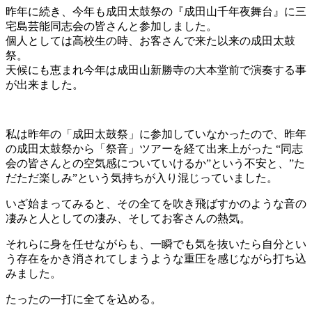
昨年に続き、今年も成田太鼓祭の『成田山千年夜舞台』に三
宅島芸能同志会の皆さんと参加しました。
個人としては高校生の時、お客さんで来た以来の成田太鼓
祭。
天候にも恵まれ今年は成田山新勝寺の大本堂前で演奏する事
が出来ました。
私は昨年の「成田太鼓祭」に参加していなかったので、昨年
の成田太鼓祭から「祭音」ツアーを経て出来上がった “同志
会の皆さんとの空気感についていけるか”という不安と、”た
だただ楽しみ”という気持ちが入り混じっていました。
いざ始まってみると、その全てを吹き飛ばすかのような音の
凄みと人としての凄み、そしてお客さんの熱気。
それらに身を任せながらも、一瞬でも気を抜いたら自分とい
う存在をかき消されてしまうような重圧を感じながら打ち込
みました。
たったの一打に全てを込める。