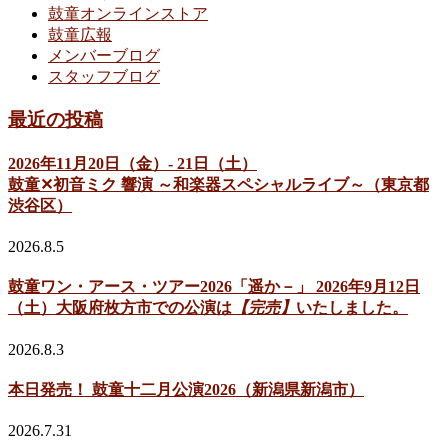
鼓童オンラインストア
鼓童広報
メンバーブログ
スタッフブログ
最近の投稿
2026年11月20日（金）- 21日（土）
鼓童✕初音ミク 響演 ～和楽器スペシャルライブ～（東京都
渋谷区）
2026.8.5
鼓童ワン・アース・ツアー2026「遥か－」 2026年9月12日
（土）大阪府枚方市での公演は
【完売】
いたしました。
2026.8.3
本日発売！ 鼓童十二月公演2026（新潟県新潟市）
2026.7.31