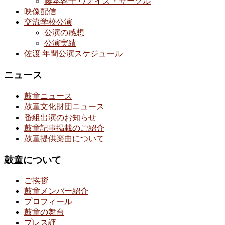
藤本容子 ヴォイス・サークル
映像配信
交流学校公演
公演の感想
公演実績
佐渡 年間公演スケジュール
ニュース
鼓童ニュース
鼓童文化財団ニュース
番組出演のお知らせ
鼓童記事掲載のご紹介
鼓童提供楽曲について
鼓童について
ご挨拶
鼓童メンバー紹介
プロフィール
鼓童の舞台
プレス評