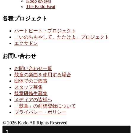
Kodo eNews
The Kodo Beat
各種プロジェクト
ハートビート・プロジェクト
「いのちもやして、たたけよ」プロジェクト
エクサドン
お問い合わせ
お問い合わせ一覧
鼓童の楽曲を使用する場合
団体でのご鑑賞
スタッフ募集
鼓童研修生募集
メディアの皆様へ
「鼓童」の商標登録について
プライバシー・ポリシー
© 2026 Kodo All Rights Reserved.