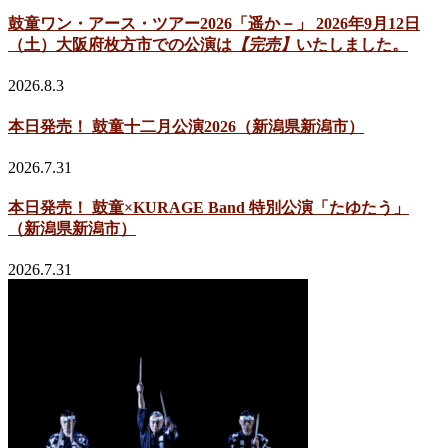
鼓童ワン・アース・ツアー2026「遥か－」 2026年9月12日
（土）大阪府枚方市での公演は
【完売】
いたしました。
2026.8.3
本日発売！ 鼓童十二月公演2026（新潟県新潟市）
2026.7.31
本日発売！ 鼓童×KURAGE Band 特別公演「たゆたう」
（新潟県新潟市）
2026.7.31