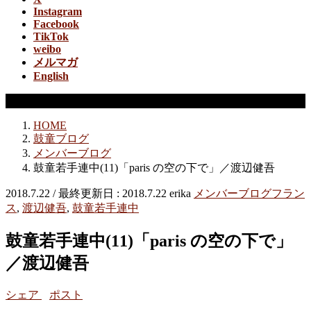
Instagram
Facebook
TikTok
weibo
メルマガ
English
メンバーブログ
HOME
鼓童ブログ
メンバーブログ
鼓童若手連中(11)「paris の空の下で」／渡辺健吾
2018.7.22
/ 最終更新日 :
2018.7.22
erika
メンバーブログ
フラン
ス
,
渡辺健吾
,
鼓童若手連中
鼓童若手連中(11)「paris の空の下で」
／渡辺健吾
シェア
ポスト