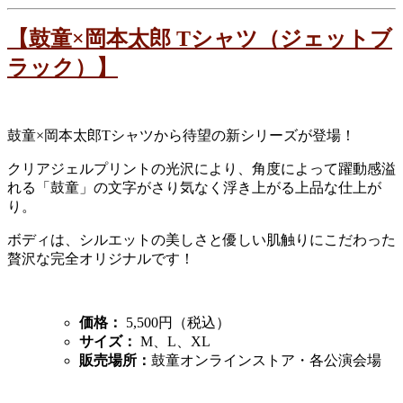
【鼓童×岡本太郎 Tシャツ（ジェットブ
ラック）】
鼓童×岡本太郎Tシャツから待望の新シリーズが登場！
クリアジェルプリントの光沢により、角度によって躍動感溢
れる
「鼓童」の文字がさり気なく浮き上がる上品な仕上が
り。
ボディは、シルエットの美しさと優しい肌触りにこだわった
贅沢な完全オリジナルです！
価格：
5,500円（税込）
サイズ：
M、L、XL
販売場所：
鼓童オンラインストア・各公演会場