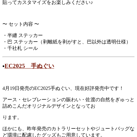
貼ってカスタマイズをお楽しみください♪
〜 セット内容 〜
・半纏 ステッカー
・巴 ステッカー（剥離紙を剥がすと、巴以外は透明仕様）
・千社札 シール
▪︎
EC2025 手ぬぐい
4月19日発売のEC2025手ぬぐい、現在好評発売中です！
アース・セレブレーションの賑わい・佐渡の自然をぎゅっと
詰めこんだオリジナルデザインとなってお
ります。
ほかにも、昨年発売のカトラリーセットやジュートバッグな
ど環境に配慮したグッズもご用意しています。