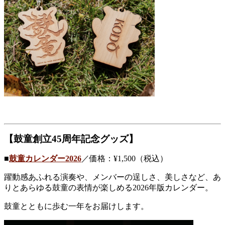
【鼓童創立45周年記念グッズ】
■
鼓童カレンダー2026
／価格：¥1,500（税込）
躍動感あふれる演奏や、メンバーの逞しさ、美しさなど、あ
りとあらゆる鼓童の表情が楽しめる
2026年版カレンダー。
鼓童とともに歩む一年をお届けします。