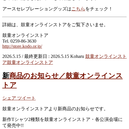
アースセレブレーショングッズは
こちら
をチェック！
詳細は、鼓童オンラインストアをご覧下さいませ。
鼓童オンラインストア
Tel. 0259-86-3630
http://store.kodo.or.jp/
2026.5.15
/ 最終更新日 :
2026.5.15
Koharu
鼓童オンラインスト
ア
鼓童オンラインストア
新商品のお知らせ／鼓童オンラインス
トア
シェア
ツイート
鼓童オンラインストアより新商品のお知らせです。
新作Tシャツ2種類を
鼓童オンラインストア・各公演会場に
て発売中!!