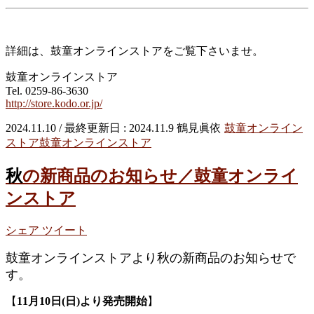
詳細は、鼓童オンラインストアをご覧下さいませ。
鼓童オンラインストア
Tel. 0259-86-3630
http://store.kodo.or.jp/
2024.11.10
/ 最終更新日 :
2024.11.9
鶴見眞依
鼓童オンライン
ストア
鼓童オンラインストア
秋の新商品のお知らせ／鼓童オンライ
ンストア
シェア
ツイート
鼓童オンラインストアより秋の新商品のお知らせで
す。
【
11月10日(日)より発売開始
】