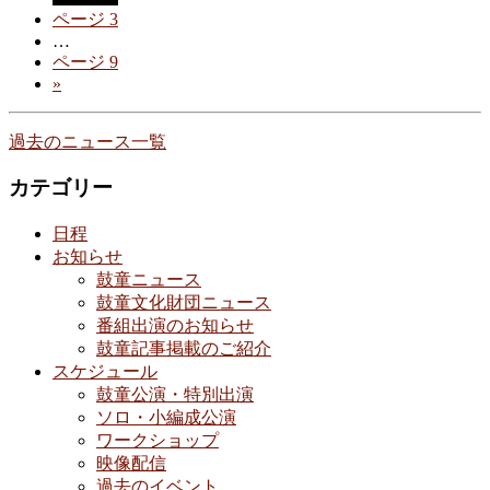
ページ
3
…
ページ
9
»
過去のニュース一覧
カテゴリー
日程
お知らせ
鼓童ニュース
鼓童文化財団ニュース
番組出演のお知らせ
鼓童記事掲載のご紹介
スケジュール
鼓童公演・特別出演
ソロ・小編成公演
ワークショップ
映像配信
過去のイベント