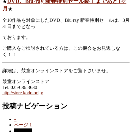
DVD、Blu-ray 新春特別セール終了まであと1ヶ
★
月
★
全10作品を対象にしたDVD、Blu-ray 新春特別セールは、3月
31日までとなっ
ております。
ご購入をご検討されている方は、この機会をお見逃しな
く！！
詳細は、鼓童オンラインストアをご覧下さいませ。
鼓童オンラインストア
Tel. 0259-86-3630
http://store.kodo.or.jp/
投稿ナビゲーション
«
ページ
1
ページ
2