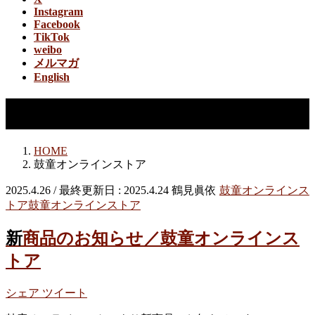
Instagram
Facebook
TikTok
weibo
メルマガ
English
鼓童オンラインストア
HOME
鼓童オンラインストア
2025.4.26
/ 最終更新日 :
2025.4.24
鶴見眞依
鼓童オンラインス
トア
鼓童オンラインストア
新商品のお知らせ／鼓童オンラインス
トア
シェア
ツイート