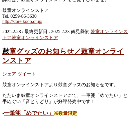
鼓童オンラインストア
Tel. 0259-86-3630
http://store.kodo.or.jp/
2025.2.28
/ 最終更新日 :
2025.2.28
鶴見眞依
鼓童オンラインス
トア
鼓童オンラインストア
鼓童グッズのお知らせ／鼓童オンライ
ンストア
シェア
ツイート
鼓童オンラインストアより鼓童グッズのお知らせです。
ただいま鼓童オンラインストアにて、一筆箋「めでたい」と
手ぬぐい「音とりどり」が好評発売中です！
一筆箋「めでたい」
▪︎
※数量限定