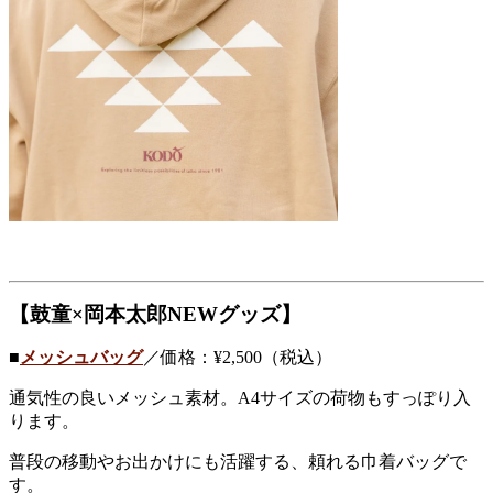
【
鼓童×岡本太郎NEWグッズ
】
■
メッシュバッグ
／価格：¥2,500（税込）
通気性の良いメッシュ素材。A4サイズの荷物もすっぽり入
ります。
普段の移動やお出かけにも活躍する、頼れる巾着バッグで
す。