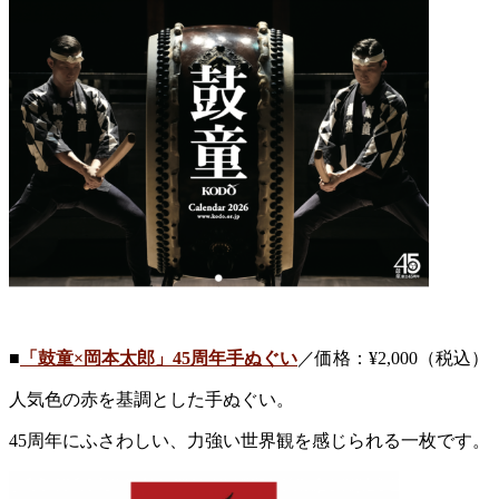
■
「鼓童×岡本太郎」45周年手ぬぐい
／価格：¥2,000（税込）
人気色の赤を基調とした手ぬぐい。
45周年にふさわしい、力強い世界観を感じられる一枚です。