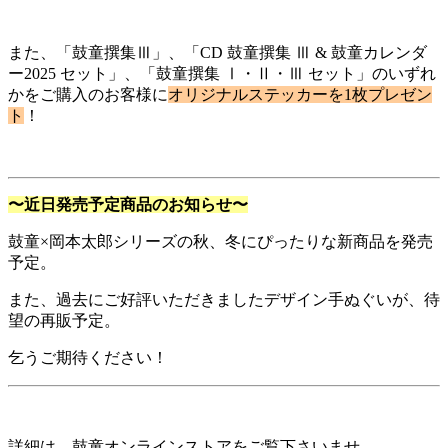
また、「鼓童撰集Ⅲ」、「CD 鼓童撰集 Ⅲ & 鼓童カレンダ
ー2025 セット」、「鼓童撰集 Ⅰ・Ⅱ・Ⅲ セット」のいずれ
かをご購入のお客様に
オリジナルステッカーを1枚プレゼン
ト
！
〜近日発売予定商品のお知らせ〜
鼓童×岡本太郎シリーズの秋、冬にぴったりな新商品を発売
予定。
また、過去にご好評いただきましたデザイン手ぬぐいが、待
望の再販予定。
乞うご期待ください！
詳細は、鼓童オンラインストアをご覧下さいませ。