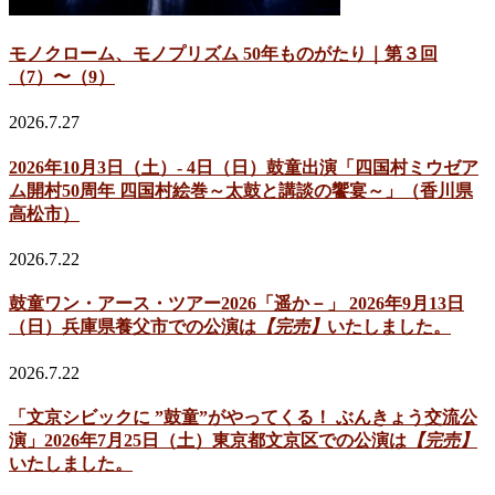
モノクローム、モノプリズム 50年ものがたり｜第３回
（7）〜（9）
2026.7.27
2026年10月3日（土）- 4日（日）鼓童出演「四国村ミウゼア
ム開村50周年 四国村絵巻～太鼓と講談の饗宴～」（香川県
高松市）
2026.7.22
鼓童ワン・アース・ツアー2026「遥か－」 2026年9月13日
（日）兵庫県養父市での公演は
【完売】
いたしました。
2026.7.22
「文京シビックに ”鼓童”がやってくる！ ぶんきょう交流公
演」2026年7月25日（土）東京都文京区での公演は
【完売】
いたしました。