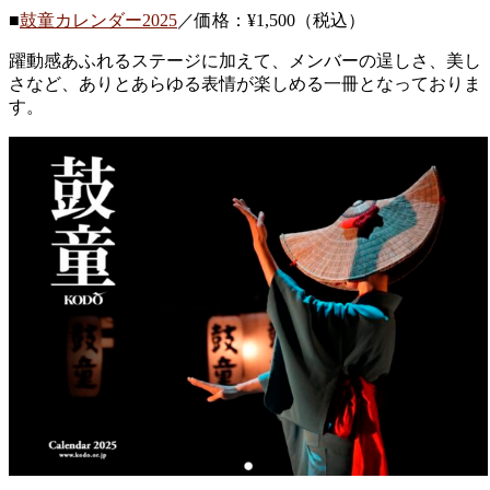
■
鼓童カレンダー2025
／価格：¥1,500（税込）
躍動感あふれるステージに加えて、メンバーの逞しさ、美し
さなど、ありとあらゆる表情が楽しめる一冊となっておりま
す。