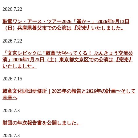
2026.7.22
鼓童ワン・アース・ツアー2026「遥か－」 2026年9月13日
（日）兵庫県養父市での公演は
【完売】
いたしました。
2026.7.22
「文京シビックに ”鼓童”がやってくる！ ぶんきょう交流公
演」2026年7月25日（土）東京都文京区での公演は
【完売】
いたしました。
2026.7.15
鼓童文化財団研修所｜2025年の報告と2026年の計画〜そして
未来へ
2026.7.3
財団の年次報告書を公開しました。
2026.7.3