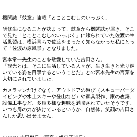
機関誌『鼓童』連載「とことこむしのいっぷく」
研修生になることが決まって、鼓童から機関誌が届き、そこ
で見た「とことこむしのいっぷく」に綴られていた佐渡の生
活風習は、横浜育ちで佐渡をまったく知らなかった私にとっ
て「佐渡の原風景」となりました。
宮本常一先生のことを敬愛していた吉田さん。
「観光とは、そこに生活している人々が、生き生きと光り輝
いている姿を目撃するということだ」との宮本先生の言葉を
大切にされていました。
カメラマンだけでなく、アウトドアの遊び（スキューバーダ
イビングや水上スキーや登山など）や家具製作、家の改築、
設備工事など、多種多様な趣味を満喫されていたそうです。
いつも肩の力が抜けているというか、自然体。笑顔の吉田さ
んしか思い出せません。