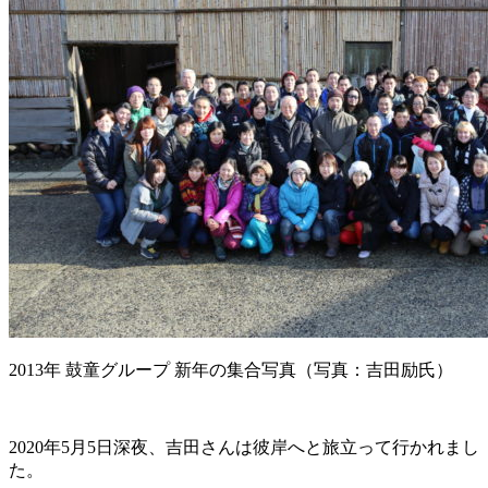
2013年 鼓童グループ 新年の集合写真（写真：吉田励氏）
2020年5月5日深夜、吉田さんは彼岸へと旅立って行かれまし
た。