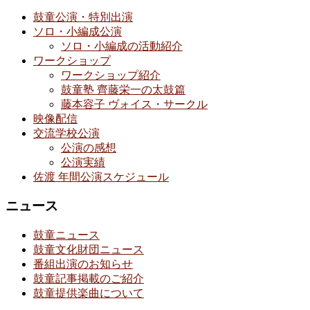
鼓童公演・特別出演
ソロ・小編成公演
ソロ・小編成の活動紹介
ワークショップ
ワークショップ紹介
鼓童塾 齊藤栄一の太鼓篇
藤本容子 ヴォイス・サークル
映像配信
交流学校公演
公演の感想
公演実績
佐渡 年間公演スケジュール
ニュース
鼓童ニュース
鼓童文化財団ニュース
番組出演のお知らせ
鼓童記事掲載のご紹介
鼓童提供楽曲について