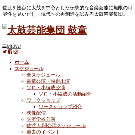
佐渡を拠点に太鼓を中心とした伝統的な音楽芸能に無限の可
能性を見いだし、現代への再創造を試みる太鼓芸能集団。
MENU
ホーム
スケジュール
全スケジュール
鼓童公演・特別出演
ソロ・小編成公演
ソロ・小編成の活動紹介
ワークショップ
ワークショップ紹介
映像配信
交流学校公演
佐渡 年間公演スケジュール
過去のイベント