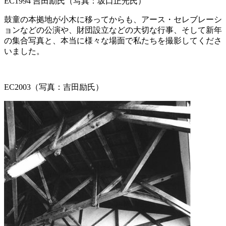
EC1994 吉田励氏（写真：坂口正光氏）
鼓童の本拠地が小木に移ってからも、アース・セレブレーシ
ョンなどの公演や、財団設立などの大切な行事、そして新年
の集合写真と、本当に様々な場面で私たちを撮影してくださ
いました。
EC2003（写真：吉田励氏）