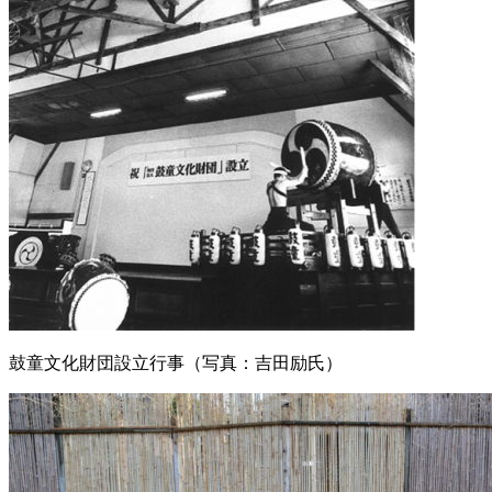
鼓童文化財団設立行事（写真：吉田励氏）