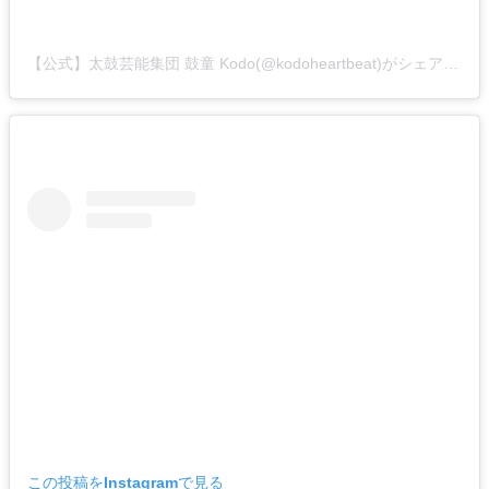
【公式】太鼓芸能集団 鼓童 Kodo(@kodoheartbeat)がシェアした投稿
この投稿をInstagramで見る