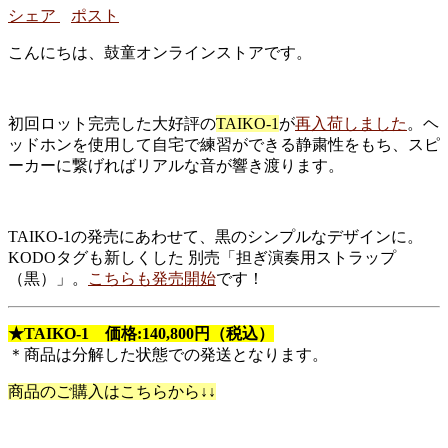
シェア
ポスト
こんにちは、鼓童オンラインストアです。
初回ロット完売した大好評の
TAIKO-1
が
再入荷しました
。ヘ
ッドホンを使用して自宅で練習ができる静粛性をもち、スピ
ーカーに繋げればリアルな音が響き渡ります。
TAIKO-1の発売にあわせて、黒のシンプルなデザインに。
KODOタグも新しくした 別売「担ぎ演奏用ストラップ
（黒）」。
こちらも発売開始
です！
★TAIKO-1 価格:140,800円（税込）
＊商品は分解した状態での発送となります。
商品のご購入はこちらから↓↓