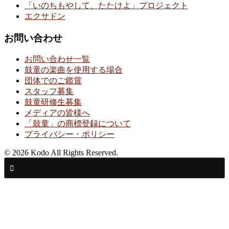
「いのちもやして、たたけよ」プロジェクト
エクサドン
お問い合わせ
お問い合わせ一覧
鼓童の楽曲を使用する場合
団体でのご鑑賞
スタッフ募集
鼓童研修生募集
メディアの皆様へ
「鼓童」の商標登録について
プライバシー・ポリシー
© 2026 Kodo All Rights Reserved.