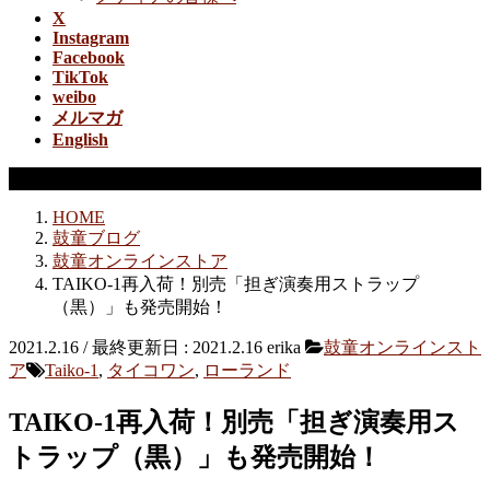
X
Instagram
Facebook
TikTok
weibo
メルマガ
English
鼓童オンラインストア
HOME
鼓童ブログ
鼓童オンラインストア
TAIKO-1再入荷！別売「担ぎ演奏用ストラップ
（黒）」も発売開始！
2021.2.16
/ 最終更新日 :
2021.2.16
erika
鼓童オンラインスト
ア
Taiko-1
,
タイコワン
,
ローランド
TAIKO-1再入荷！別売「担ぎ演奏用ス
トラップ（黒）」も発売開始！