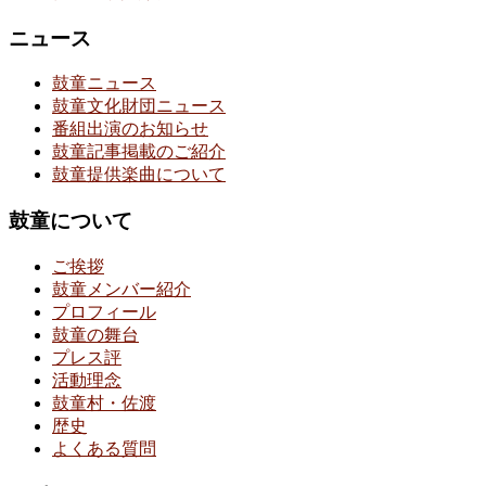
ニュース
鼓童ニュース
鼓童文化財団ニュース
番組出演のお知らせ
鼓童記事掲載のご紹介
鼓童提供楽曲について
鼓童について
ご挨拶
鼓童メンバー紹介
プロフィール
鼓童の舞台
プレス評
活動理念
鼓童村・佐渡
歴史
よくある質問