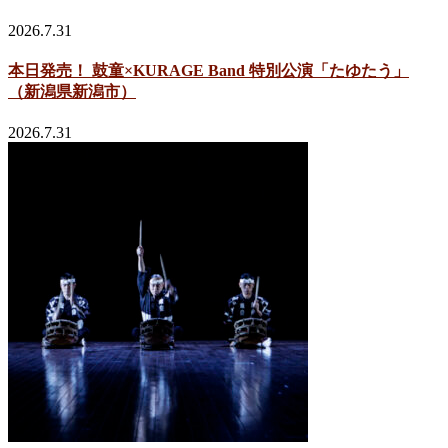
2026.7.31
本日発売！ 鼓童×KURAGE Band 特別公演「たゆたう」
（新潟県新潟市）
2026.7.31