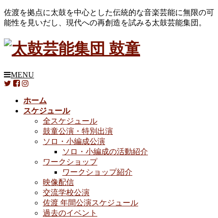
佐渡を拠点に太鼓を中心とした伝統的な音楽芸能に無限の可
能性を見いだし、現代への再創造を試みる太鼓芸能集団。
MENU
ホーム
スケジュール
全スケジュール
鼓童公演・特別出演
ソロ・小編成公演
ソロ・小編成の活動紹介
ワークショップ
ワークショップ紹介
映像配信
交流学校公演
佐渡 年間公演スケジュール
過去のイベント