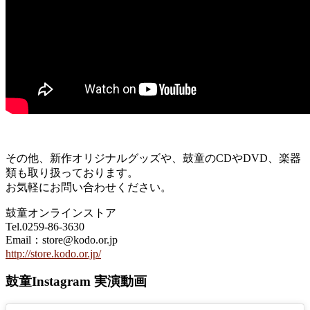
その他、新作オリジナルグッズや、鼓童のCDやDVD、楽器
類も取り扱っております。
お気軽にお問い合わせください。
鼓童オンラインストア
Tel.0259-86-3630
Email：store@kodo.or.jp
http://store.kodo.or.jp/
鼓童Instagram 実演動画