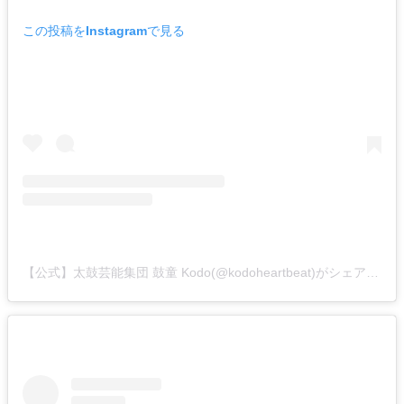
この投稿をInstagramで見る
【公式】太鼓芸能集団 鼓童 Kodo(@kodoheartbeat)がシェアした投稿