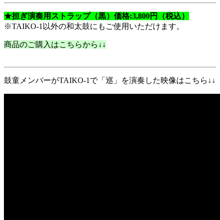
★担ぎ演奏用ストラップ（黒）価格:3,800円（税込）
※TAIKO-1以外の和太鼓にもご使用いただけます。
商品のご購入はこちらから↓↓
鼓童メンバーがTAIKO-1で「巡」を演奏した映像はこちら↓↓