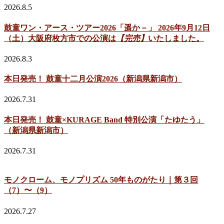
2026.8.5
鼓童ワン・アース・ツアー2026「遥か－」 2026年9月12日
（土）大阪府枚方市での公演は
【完売】
いたしました。
2026.8.3
本日発売！ 鼓童十二月公演2026（新潟県新潟市）
2026.7.31
本日発売！ 鼓童×KURAGE Band 特別公演「たゆたう」
（新潟県新潟市）
2026.7.31
モノクローム、モノプリズム 50年ものがたり｜第３回
（7）〜（9）
2026.7.27