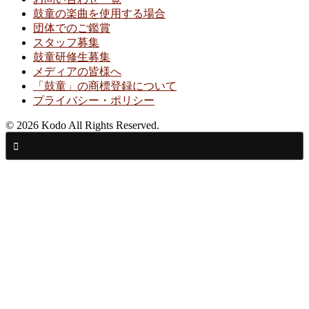
鼓童の楽曲を使用する場合
団体でのご鑑賞
スタッフ募集
鼓童研修生募集
メディアの皆様へ
「鼓童」の商標登録について
プライバシー・ポリシー
© 2026 Kodo All Rights Reserved.