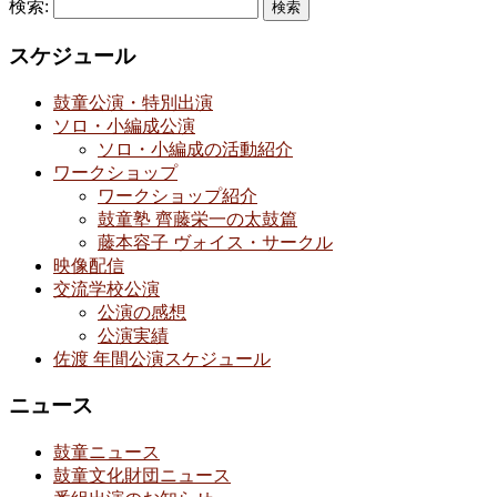
検索:
スケジュール
鼓童公演・特別出演
ソロ・小編成公演
ソロ・小編成の活動紹介
ワークショップ
ワークショップ紹介
鼓童塾 齊藤栄一の太鼓篇
藤本容子 ヴォイス・サークル
映像配信
交流学校公演
公演の感想
公演実績
佐渡 年間公演スケジュール
ニュース
鼓童ニュース
鼓童文化財団ニュース