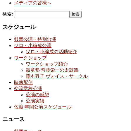
メディアの皆様へ
検索:
スケジュール
鼓童公演・特別出演
ソロ・小編成公演
ソロ・小編成の活動紹介
ワークショップ
ワークショップ紹介
鼓童塾 齊藤栄一の太鼓篇
藤本容子 ヴォイス・サークル
映像配信
交流学校公演
公演の感想
公演実績
佐渡 年間公演スケジュール
ニュース