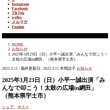
Instagram
Facebook
TikTok
weibo
メルマガ
English
お知らせ
HOME
お知らせ
2025年3月23日（日）小平一誠出演「みんなで叩こう！
太鼓の広場in網田」（熊本県宇土市）
2025.3.11
/ 最終更新日 :
2025.3.11
本間諒子
お知らせ
2025年3月23日（日）小平一誠出演「み
んなで叩こう！太鼓の広場in網田」
（熊本県宇土市）
シェア
ポスト