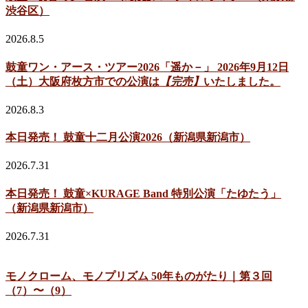
渋谷区）
2026.8.5
鼓童ワン・アース・ツアー2026「遥か－」 2026年9月12日
（土）大阪府枚方市での公演は
【完売】
いたしました。
2026.8.3
本日発売！ 鼓童十二月公演2026（新潟県新潟市）
2026.7.31
本日発売！ 鼓童×KURAGE Band 特別公演「たゆたう」
（新潟県新潟市）
2026.7.31
モノクローム、モノプリズム 50年ものがたり｜第３回
（7）〜（9）