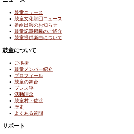
鼓童ニュース
鼓童文化財団ニュース
番組出演のお知らせ
鼓童記事掲載のご紹介
鼓童提供楽曲について
鼓童について
ご挨拶
鼓童メンバー紹介
プロフィール
鼓童の舞台
プレス評
活動理念
鼓童村・佐渡
歴史
よくある質問
サポート