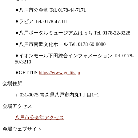
⚫︎八戸市公会堂 Tel. 0178-44-7171
⚫︎ラピア Tel. 0178-47-1111
⚫︎八戸ポータルミュージアムはっち Tel. 0178-22-8228
⚫︎八戸市南郷文化ホール Tel. 0178-60-8080
⚫︎イオンモール下田総合インフォメーション Tel. 0178-
50-3210
⚫︎
GETTIIS
https://www.gettiis.jp
会場住所
〒031-0075 青森県八戸市内丸1丁目1−1
会場アクセス
八戸市公会堂アクセス
会場ウェブサイト