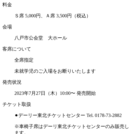
料金
Ｓ席 5,000円、Ａ席 3,500円（税込）
会場
八戸市公会堂 大ホール
客席について
全席指定
未就学児のご入場をお断りいたします
発売状況
2023年7月27日（木）10:00〜 発売開始
チケット取扱
⚫︎デーリー東北チケットセンター Tel. 0178-73-2882
※車椅子席はデーリ東北チケットセンターのみ販売し
ます。