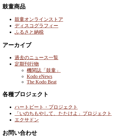
鼓童商品
鼓童オンラインストア
ディスコグラフィー
ふるさと納税
アーカイブ
過去のニュース一覧
定期刊行物
機関誌「鼓童」
Kodo eNews
The Kodo Beat
各種プロジェクト
ハートビート・プロジェクト
「いのちもやして、たたけよ」プロジェクト
エクサドン
お問い合わせ