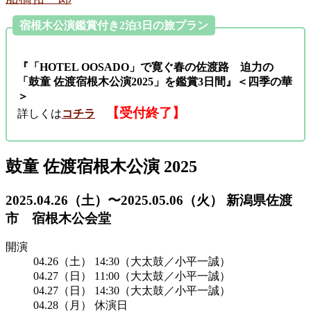
宿根木公演鑑賞付き2泊3日の旅プラン
『「HOTEL OOSADO」で寛ぐ春の佐渡路 迫力の
「鼓童 佐渡宿根木公演2025」を鑑賞3日間』＜四季の華
＞
【受付終了】
詳しくは
コチラ
鼓童 佐渡宿根木公演 2025
2025.04.26（土）〜2025.05.06（火） 新潟県佐渡
市 宿根木公会堂
開演
04.26（土） 14:30（大太鼓／小平一誠）
04.27（日） 11:00（大太鼓／小平一誠）
04.27（日） 14:30（大太鼓／小平一誠）
04.28（月） 休演日