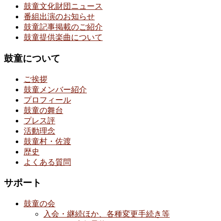
鼓童文化財団ニュース
番組出演のお知らせ
鼓童記事掲載のご紹介
鼓童提供楽曲について
鼓童について
ご挨拶
鼓童メンバー紹介
プロフィール
鼓童の舞台
プレス評
活動理念
鼓童村・佐渡
歴史
よくある質問
サポート
鼓童の会
入会・継続ほか、各種変更手続き等