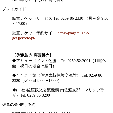
プレイガイド
鼓童チケットサービス Tel. 0259-86-2330 （月～金 9:30
～17:00）
鼓童チケット予約サイト
https://piagettii.s2.e-
get.jp/kodo/pt/
【佐渡島内 店頭販売】
◆アミューズメント佐渡 Tel. 0259-52-2001（月曜休
館・祝日の場合は翌日）
◆たたこう館（佐渡太鼓体験交流館） Tel. 0259-86-
2320（火～日 9:00〜17:00）
◆(一社)佐渡観光交流機構 南佐渡支部（マリンプラ
ザ）Tel. 0259-86-3200
鼓童の会 先行予約