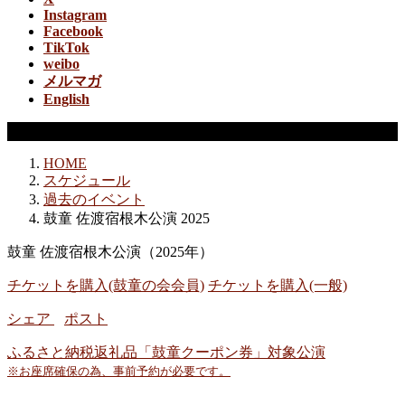
Instagram
Facebook
TikTok
weibo
メルマガ
English
過去のイベント
HOME
スケジュール
過去のイベント
鼓童 佐渡宿根木公演 2025
鼓童 佐渡宿根木公演（2025年）
チケットを購入(鼓童の会会員)
チケットを購入(一般)
シェア
ポスト
ふるさと納税返礼品「鼓童クーポン券」対象公演
※お座席確保の為、事前予約が必要です。