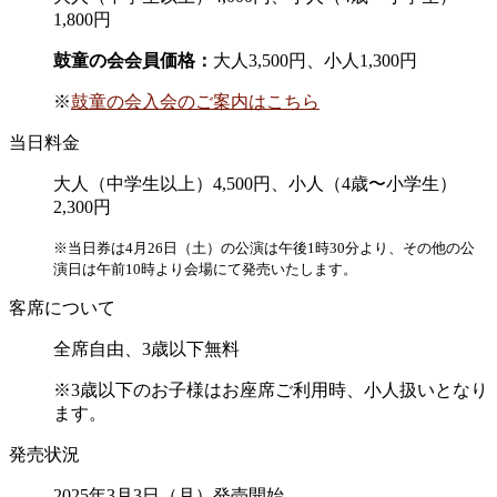
1,800円
鼓童の会会員価格：
大人3,500円、小人1,300円
※
鼓童の会入会のご案内はこちら
当日料金
大人（中学生以上）4,500円、小人（4歳〜小学生）
2,300円
※当日券は4月26日（土）の公演は午後1時30分より、その他の公
演日は午前10時より会場にて発売いたします。
客席について
全席自由、3歳以下無料
※3歳以下のお子様はお座席ご利用時、小人扱いとなり
ます。
発売状況
2025年3月3日（月）発売開始