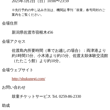
2025年3月2日（日）10:00〜23:59
※先行予約の申し込み方法は、機関誌 季刊「鼓童」春号同封のご
案内をご覧ください。
会場住所
新潟県佐渡市宿根木456
会場アクセス
佐渡島内所要時間（車でお越しの場合）：両津港より
約1時間15分、小木港より約15分、佐渡太鼓体験交流館
（たたこう館）より約10分。
会場ウェブサイト
http://shukunegi.com/
お問い合わせ
鼓童チケットサービス Tel. 0259-86-2330
助成