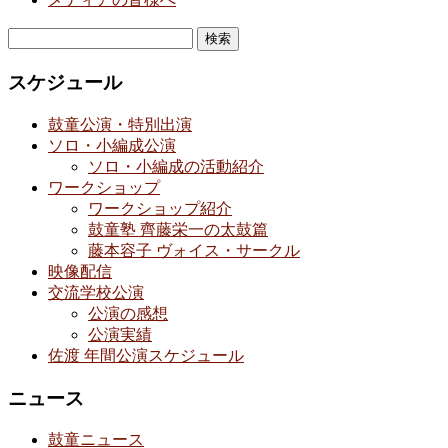
検
索:
スケジュール
鼓童公演・特別出演
ソロ・小編成公演
ソロ・小編成の活動紹介
ワークショップ
ワークショップ紹介
鼓童塾 齊藤栄一の太鼓篇
藤本容子 ヴォイス・サークル
映像配信
交流学校公演
公演の感想
公演実績
佐渡 年間公演スケジュール
ニュース
鼓童ニュース