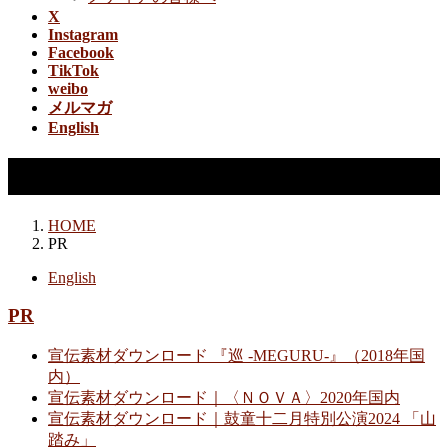
X
Instagram
Facebook
TikTok
weibo
メルマガ
English
PR
HOME
PR
English
PR
宣伝素材ダウンロード 『巡 -MEGURU-』（2018年国
内）
宣伝素材ダウンロード｜〈ＮＯＶＡ〉2020年国内
宣伝素材ダウンロード｜鼓童十二月特別公演2024 「山
踏み」