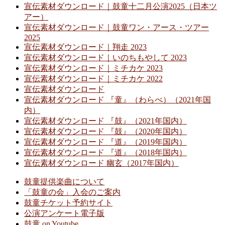
宣伝素材ダウンロード｜鼓童十二月公演2025（日本ツ
アー）
宣伝素材ダウンロード｜鼓童ワン・アース・ツアー
2025
宣伝素材ダウンロード｜翔走 2023
宣伝素材ダウンロード｜いのちもやして 2023
宣伝素材ダウンロード｜ミチカケ 2023
宣伝素材ダウンロード｜ミチカケ 2022
宣伝素材ダウンロード
宣伝素材ダウンロード 『童』（わらべ）（2021年国
内）
宣伝素材ダウンロード 『鼓』（2021年国内）
宣伝素材ダウンロード 『鼓』（2020年国内）
宣伝素材ダウンロード 『道』（2019年国内）
宣伝素材ダウンロード 『道』（2018年国内）
宣伝素材ダウンロード 幽玄（2017年国内）
鼓童提供楽曲について
「鼓童の会」入会のご案内
鼓童チケット予約サイト
公演アンケート電子版
鼓童 on Youtube