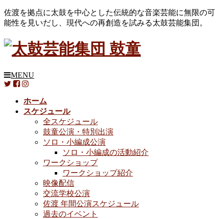
佐渡を拠点に太鼓を中心とした伝統的な音楽芸能に無限の可
能性を見いだし、現代への再創造を試みる太鼓芸能集団。
MENU
ホーム
スケジュール
全スケジュール
鼓童公演・特別出演
ソロ・小編成公演
ソロ・小編成の活動紹介
ワークショップ
ワークショップ紹介
映像配信
交流学校公演
佐渡 年間公演スケジュール
過去のイベント