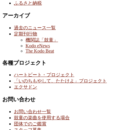
ふるさと納税
アーカイブ
過去のニュース一覧
定期刊行物
機関誌「鼓童」
Kodo eNews
The Kodo Beat
各種プロジェクト
ハートビート・プロジェクト
「いのちもやして、たたけよ」プロジェクト
エクサドン
お問い合わせ
お問い合わせ一覧
鼓童の楽曲を使用する場合
団体でのご鑑賞
スタッフ募集