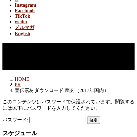
Instagram
Facebook
TikTok
weibo
メルマガ
English
宣伝素材ダウンロード 幽玄
（2017年国内）
HOME
PR
宣伝素材ダウンロード 幽玄（2017年国内）
このコンテンツはパスワードで保護されています。閲覧する
には以下にパスワードを入力してください。
パスワード:
スケジュール