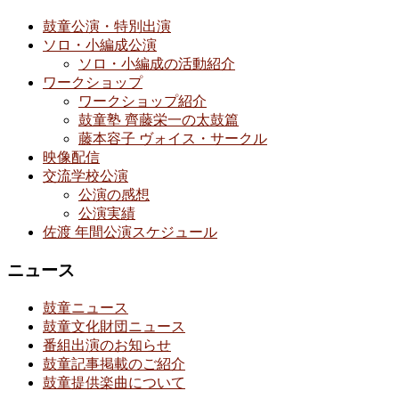
鼓童公演・特別出演
ソロ・小編成公演
ソロ・小編成の活動紹介
ワークショップ
ワークショップ紹介
鼓童塾 齊藤栄一の太鼓篇
藤本容子 ヴォイス・サークル
映像配信
交流学校公演
公演の感想
公演実績
佐渡 年間公演スケジュール
ニュース
鼓童ニュース
鼓童文化財団ニュース
番組出演のお知らせ
鼓童記事掲載のご紹介
鼓童提供楽曲について