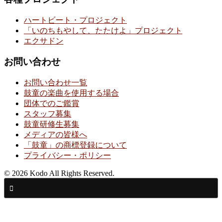
ハートビート・プロジェクト
「いのちもやして、たたけよ」プロジェクト
エクサドン
お問い合わせ
お問い合わせ一覧
鼓童の楽曲を使用する場合
団体でのご鑑賞
スタッフ募集
鼓童研修生募集
メディアの皆様へ
「鼓童」の商標登録について
プライバシー・ポリシー
© 2026 Kodo All Rights Reserved.