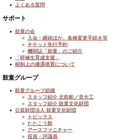
よくある質問
サポート
鼓童の会
入会・継続ほか、各種変更手続き等
チケット先行予約
機関誌「鼓童」のご紹介
「研修生育成支援」
税制上の優遇措置について
鼓童グループ
鼓童グループ組織
スタッフ紹介 北前船／音大工
スタッフ紹介 鼓童文化財団
公益財団法人 鼓童文化財団
トピックス
たたこう館
アースファニチャー
役員・評議員