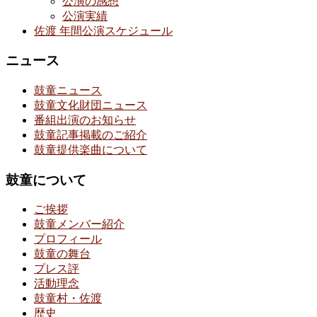
公演の感想
公演実績
佐渡 年間公演スケジュール
ニュース
鼓童ニュース
鼓童文化財団ニュース
番組出演のお知らせ
鼓童記事掲載のご紹介
鼓童提供楽曲について
鼓童について
ご挨拶
鼓童メンバー紹介
プロフィール
鼓童の舞台
プレス評
活動理念
鼓童村・佐渡
歴史