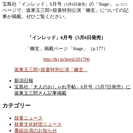
宝島社「インレッド」6月号
の「Stage」
（5月6日発売）
（p. 117）
ページで、坂東玉三郎×鼓童特別公演「幽玄」についての記
事が掲載。ぜひご覧ください。
「インレッド」6月号（5月6日発売）
「幽玄」掲載ページ「Stage」（p.177）
http://tkj.jp/inred/201706
坂東玉三郎×鼓童特別公演「幽玄」
新潟日報
宝島社「大人のおしゃれ手帖」6月号（5月7日発売）に
坂東玉三郎さん記事掲載
カテゴリー
鼓童ニュース
鼓童文化財団ニュース
番組出演のお知らせ