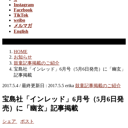
Instagram
Facebook
TikTok
weibo
メルマガ
English
鼓童記事掲載のご紹介
HOME
お知らせ
鼓童記事掲載のご紹介
宝島社「インレッド」6月号（5月6日発売）に「幽玄」
記事掲載
2017.5.4
/ 最終更新日 :
2017.5.5
erika
鼓童記事掲載のご紹介
宝島社「インレッド」6月号（5月6日発
売）に「幽玄」記事掲載
シェア
ポスト