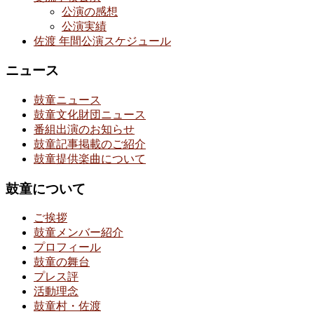
公演の感想
公演実績
佐渡 年間公演スケジュール
ニュース
鼓童ニュース
鼓童文化財団ニュース
番組出演のお知らせ
鼓童記事掲載のご紹介
鼓童提供楽曲について
鼓童について
ご挨拶
鼓童メンバー紹介
プロフィール
鼓童の舞台
プレス評
活動理念
鼓童村・佐渡