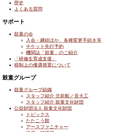
歴史
よくある質問
サポート
鼓童の会
入会・継続ほか、各種変更手続き等
チケット先行予約
機関誌「鼓童」のご紹介
「研修生育成支援」
税制上の優遇措置について
鼓童グループ
鼓童グループ組織
スタッフ紹介 北前船／音大工
スタッフ紹介 鼓童文化財団
公益財団法人 鼓童文化財団
トピックス
たたこう館
アースファニチャー