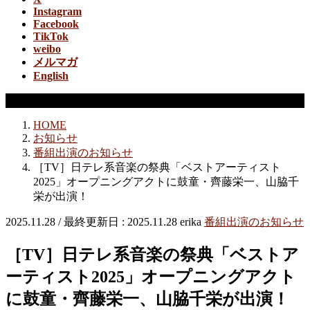
Instagram
Facebook
TikTok
weibo
メルマガ
English
番組出演のお知らせ
HOME
お知らせ
番組出演のお知らせ
［TV］日テレ系音楽の祭典「ベストアーティスト
2025」オープニングアクトに鼓童・齊藤栄一、山脇千
栄が出演！
2025.11.28
/ 最終更新日 :
2025.11.28
erika
番組出演のお知らせ
［TV］日テレ系音楽の祭典「ベストア
ーティスト2025」オープニングアクト
に鼓童・齊藤栄一、山脇千栄が出演！