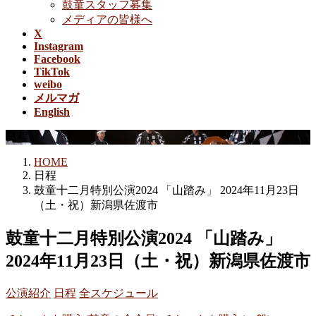
鼓童スタッフ募集
メディアの皆様へ
X
Instagram
Facebook
TikTok
weibo
メルマガ
English
日程
HOME
日程
鼓童十二月特別公演2024 「山踏み」 2024年11月23日
（土・祝）新潟県佐渡市
鼓童十二月特別公演2024 「山踏み」
2024年11月23日（土・祝）新潟県佐渡市
公演紹介
日程
全スケジュール