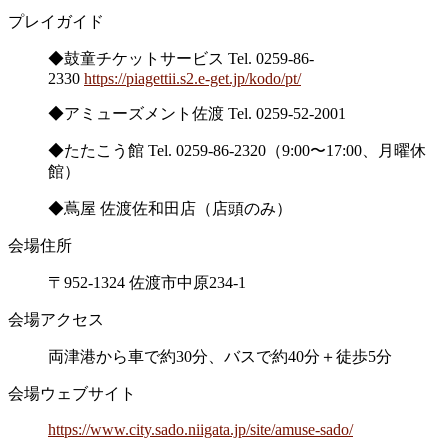
プレイガイド
◆鼓童チケットサービス Tel. 0259-86-
2330
https://piagettii.s2.e-get.jp/kodo/pt/
◆アミューズメント佐渡 Tel. 0259-52-2001
◆たたこう館 Tel. 0259-86-2320（9:00〜17:00、月曜休
館）
◆蔦屋 佐渡佐和田店（店頭のみ）
会場住所
〒952-1324 佐渡市中原234-1
会場アクセス
両津港から車で約30分、バスで約40分＋徒歩5分
会場ウェブサイト
https://www.city.sado.niigata.jp/site/amuse-sado/