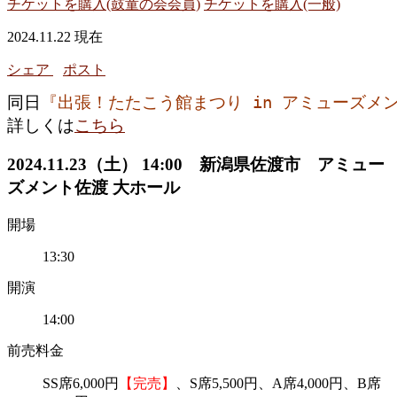
チケットを購入(鼓童の会会員)
チケットを購入(一般)
2024.11.22 現在
シェア
ポスト
同日
『
出張！たたこう館まつり in アミューズメ
詳しくは
こちら
2024.11.23（土） 14:00 新潟県佐渡市 アミュー
ズメント佐渡 大ホール
開場
13:30
開演
14:00
前売料金
SS席6,000円
【完売】
、S席5,500円、A席4,000円、B席