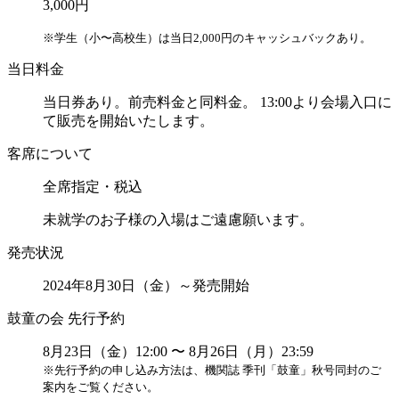
3,000円
※学生（小〜高校生）は当日2,000円のキャッシュバックあり。
当日料金
当日券あり。前売料金と同料金。 13:00より会場入口に
て販売を開始いたします。
客席について
全席指定・税込
未就学のお子様の入場はご遠慮願います。
発売状況
2024年8月30日（金）～発売開始
鼓童の会 先行予約
8月23日（金）12:00 〜 8月26日（月）23:59
※先行予約の申し込み方法は、機関誌 季刊「鼓童」秋号同封のご
案内をご覧ください。