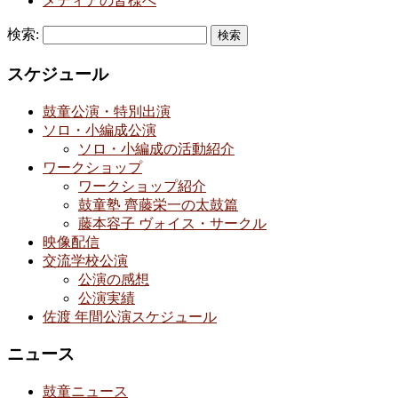
メディアの皆様へ
検索:
スケジュール
鼓童公演・特別出演
ソロ・小編成公演
ソロ・小編成の活動紹介
ワークショップ
ワークショップ紹介
鼓童塾 齊藤栄一の太鼓篇
藤本容子 ヴォイス・サークル
映像配信
交流学校公演
公演の感想
公演実績
佐渡 年間公演スケジュール
ニュース
鼓童ニュース