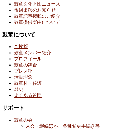
鼓童文化財団ニュース
番組出演のお知らせ
鼓童記事掲載のご紹介
鼓童提供楽曲について
鼓童について
ご挨拶
鼓童メンバー紹介
プロフィール
鼓童の舞台
プレス評
活動理念
鼓童村・佐渡
歴史
よくある質問
サポート
鼓童の会
入会・継続ほか、各種変更手続き等