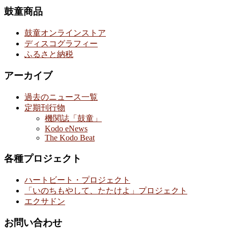
鼓童商品
鼓童オンラインストア
ディスコグラフィー
ふるさと納税
アーカイブ
過去のニュース一覧
定期刊行物
機関誌「鼓童」
Kodo eNews
The Kodo Beat
各種プロジェクト
ハートビート・プロジェクト
「いのちもやして、たたけよ」プロジェクト
エクサドン
お問い合わせ