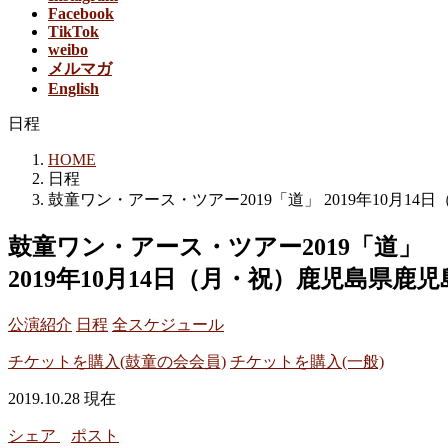
Facebook
TikTok
weibo
メルマガ
English
日程
HOME
日程
鼓童ワン・アース・ツアー2019「道」 2019年10月1
鼓童ワン・アース・ツアー2019「道」
2019年10月14日（月・祝）鹿児島県鹿児
公演紹介
日程
全スケジュール
チケットを購入(鼓童の会会員)
チケットを購入(一般)
2019.10.28 現在
シェア
ポスト