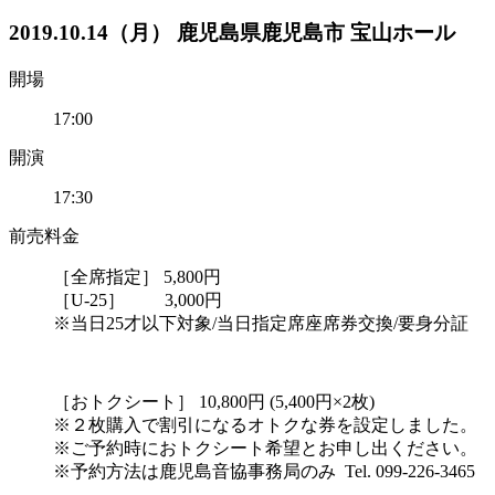
2019.10.14（月） 鹿児島県鹿児島市 宝山ホール
開場
17:00
開演
17:30
前売料金
［全席指定］ 5,800円
［U-25］ 3,000円
※当日25才以下対象/当日指定席座席券交換/要身分証
［おトクシート］ 10,800円 (5,400円×2枚)
※２枚購入で割引になるオトクな券を設定しました。
※ご予約時におトクシート希望とお申し出ください。
※予約方法は鹿児島音協事務局のみ Tel. 099-226-3465