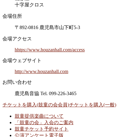
十字屋クロス
会場住所
〒892-0816 鹿児島市山下町5-3
会場アクセス
hhtps://www.houzanhall.com/access
会場ウェブサイト
http://www.houzanhall.com
お問い合わせ
鹿児島音協 Tel. 099-226-3465
チケットを購入(鼓童の会会員)
チケットを購入(一般)
鼓童提供楽曲について
「鼓童の会」入会のご案内
鼓童チケット予約サイト
公演アンケート電子版