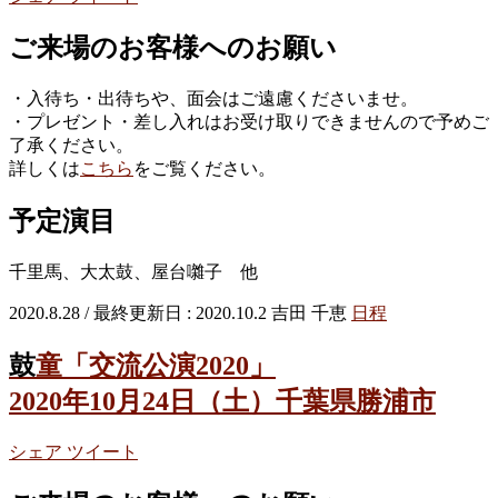
ご来場のお客様へのお願い
・入待ち・出待ちや、面会はご遠慮くださいませ。
・プレゼント・差し入れはお受け取りできませんので予めご
了承ください。
詳しくは
こちら
をご覧ください。
予定演目
千里馬、大太鼓、屋台囃子 他
2020.8.28
/ 最終更新日 :
2020.10.2
吉田 千恵
日程
鼓童「交流公演2020」
2020年10月24日（土）千葉県勝浦市
シェア
ツイート