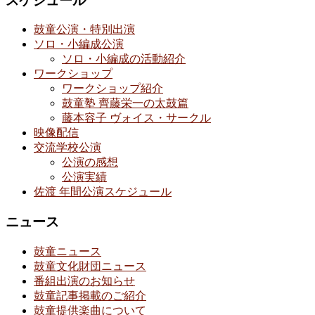
スケジュール
鼓童公演・特別出演
ソロ・小編成公演
ソロ・小編成の活動紹介
ワークショップ
ワークショップ紹介
鼓童塾 齊藤栄一の太鼓篇
藤本容子 ヴォイス・サークル
映像配信
交流学校公演
公演の感想
公演実績
佐渡 年間公演スケジュール
ニュース
鼓童ニュース
鼓童文化財団ニュース
番組出演のお知らせ
鼓童記事掲載のご紹介
鼓童提供楽曲について