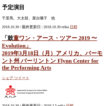
予定演目
千里馬、大太鼓、屋台囃子 他
2018.10.30
/ 最終更新日 :
2018.10.30
erika
日程
「鼓童ワン・アース・ツアー 2019 〜
Evolution」
2019年3月18日（月）アメリカ、バーモ
ント州 バーリントン Flynn Center for
the Performing Arts
シェア
ツイート
2018.10.30
/ 最終更新日 :
2019.2.5
erika
日程