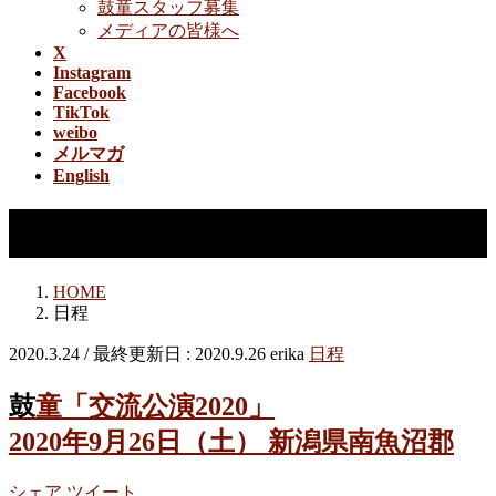
鼓童スタッフ募集
メディアの皆様へ
X
Instagram
Facebook
TikTok
weibo
メルマガ
English
日程
HOME
日程
2020.3.24
/ 最終更新日 :
2020.9.26
erika
日程
鼓童「交流公演2020」
2020年9月26日（土） 新潟県南魚沼郡
シェア
ツイート