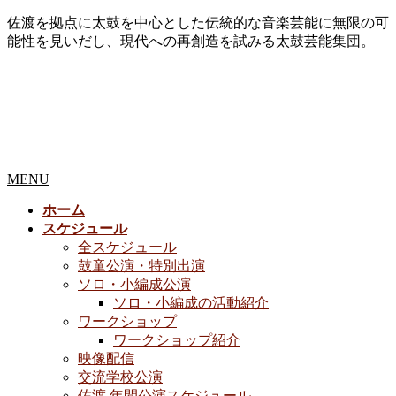
佐渡を拠点に太鼓を中心とした伝統的な音楽芸能に無限の可
能性を見いだし、現代への再創造を試みる太鼓芸能集団。
MENU
ホーム
スケジュール
全スケジュール
鼓童公演・特別出演
ソロ・小編成公演
ソロ・小編成の活動紹介
ワークショップ
ワークショップ紹介
映像配信
交流学校公演
佐渡 年間公演スケジュール