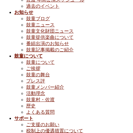
過去のイベント
お知らせ
鼓童ブログ
鼓童ニュース
鼓童文化財団ニュース
鼓童提供楽曲について
番組出演のお知らせ
鼓童記事掲載のご紹介
鼓童について
鼓童について
ご挨拶
鼓童の舞台
プレス評
鼓童メンバー紹介
活動理念
鼓童村・佐渡
歴史
よくある質問
サポート
ご支援のお願い
税制上の優遇措置について