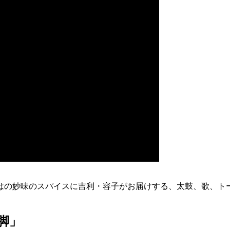
はの妙味のスパイスに吉利・容子がお届けする、太鼓、歌、ト
脚」