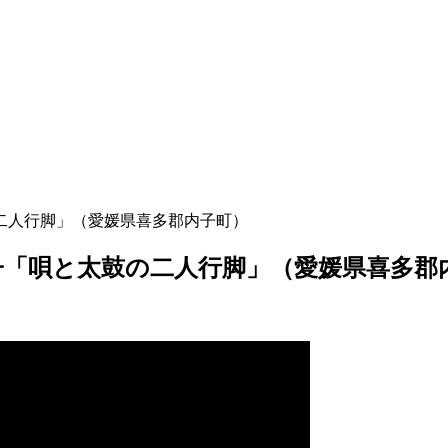
の二人行脚」（愛媛県喜多郡内子町）
本容子「唄と太鼓の二人行脚」（愛媛県喜多郡