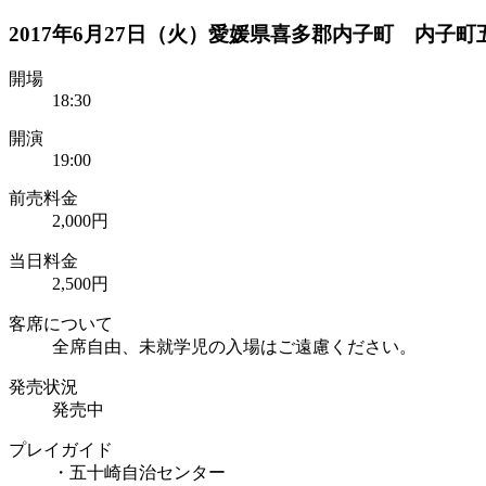
2017年6月27日（火）愛媛県喜多郡内子町 内子
開場
18:30
開演
19:00
前売料金
2,000円
当日料金
2,500円
客席について
全席自由、未就学児の入場はご遠慮ください。
発売状況
発売中
プレイガイド
・五十崎自治センター