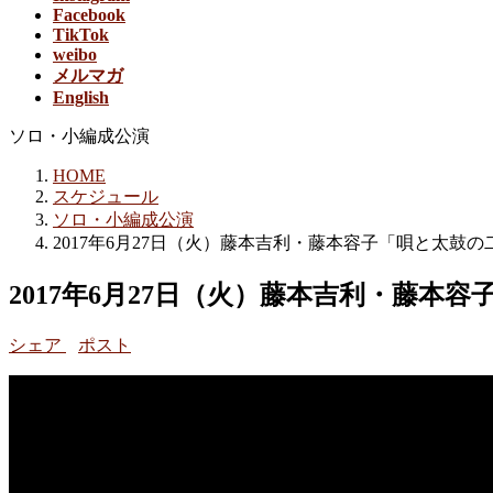
Facebook
TikTok
weibo
メルマガ
English
ソロ・小編成公演
HOME
スケジュール
ソロ・小編成公演
2017年6月27日（火）藤本吉利・藤本容子「唄と太鼓
2017年6月27日（火）藤本吉利・藤
シェア
ポスト