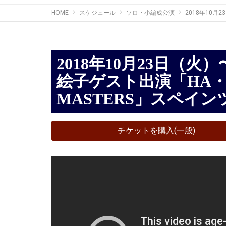
HOME
スケジュール
ソロ・小編成公演
2018年10月
2018年10月23日（火）〜11月7日（水）小島千
絵子ゲスト出演「HA・Y
MASTERS」スペイン
チケットを購入(一般)