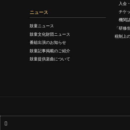
入会
チケ
ニュース
機関
鼓童ニュース
「研修
鼓童文化財団ニュース
税制上
番組出演のお知らせ
鼓童記事掲載のご紹介
鼓童提供楽曲について