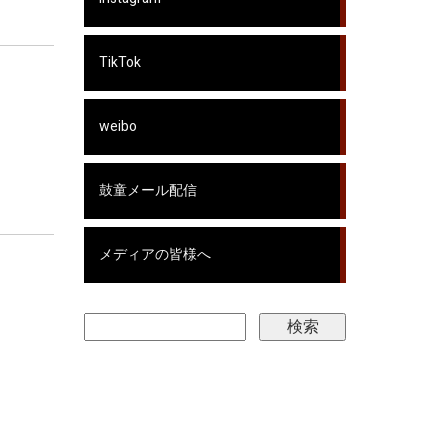
TikTok
weibo
鼓童メール配信
メディアの皆様へ