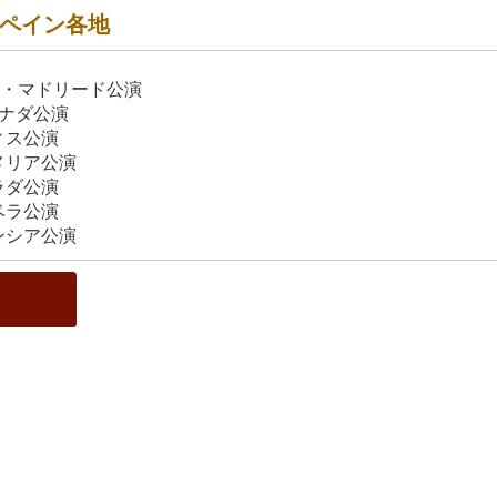
） スペイン各地
イン・マドリード公演
ラナダ公演
ィス公演
メリア公演
ラダ公演
ベラ公演
ンシア公演