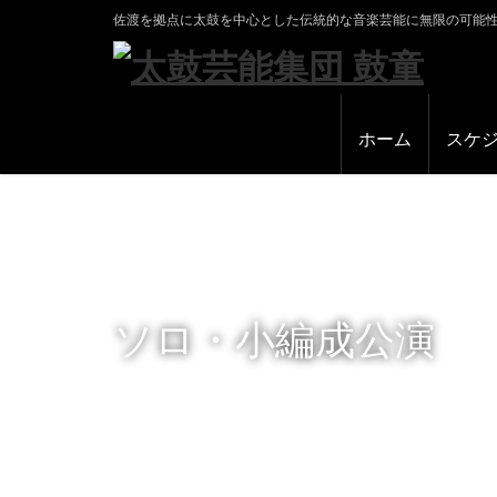
佐渡を拠点に太鼓を中心とした伝統的な音楽芸能に無限の可能
ホーム
スケ
ソロ・小編成公演