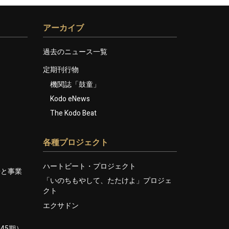
アーカイブ
過去のニュース一覧
定期刊行物
機関誌「鼓童」
Kodo eNews
The Kodo Beat
各種プロジェクト
ハートビート・プロジェクト
告と事業
「いのちもやして、たたけよ」プロジェ
クト
エクサドン
45期）