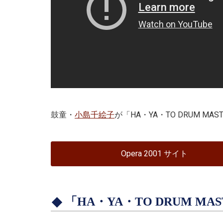
鼓童・
小島千絵子
が「HA・YA・TO DRUM 
Opera 2001 サイト
「HA・YA・TO DRUM M