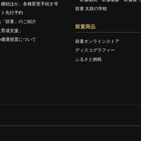
・継続ほか、各種変更手続き等
鼓童 太鼓の学校
ット先行予約
誌「鼓童」のご紹介
鼓童商品
生育成支援」
の優遇措置について
鼓童オンラインストア
ディスコグラフィー
ふるさと納税