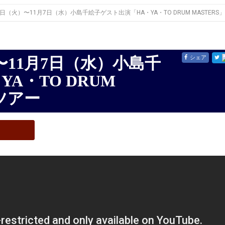
23日（火）〜11月7日（水）小島千絵子ゲスト出演「HA・YA・TO DRUM MASTER
シェア
A・TO DRUM
ツアー