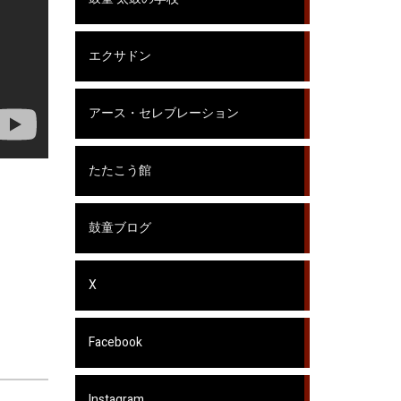
エクサドン
アース・セレブレーション
たたこう館
鼓童ブログ
X
Facebook
Instagram