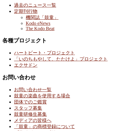
過去のニュース一覧
定期刊行物
機関誌「鼓童」
Kodo eNews
The Kodo Beat
各種プロジェクト
ハートビート・プロジェクト
「いのちもやして、たたけよ」プロジェクト
エクサドン
お問い合わせ
お問い合わせ一覧
鼓童の楽曲を使用する場合
団体でのご鑑賞
スタッフ募集
鼓童研修生募集
メディアの皆様へ
「鼓童」の商標登録について