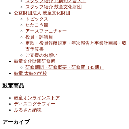
スタッフ紹介 北前船／音大工
スタッフ紹介 鼓童文化財団
公益財団法人 鼓童文化財団
トピックス
たたこう館
アースファニチャー
役員・評議員
定款・役員報酬規定・年次報告と事業計画書・収
支予算書
ご支援のお願い
鼓童文化財団研修所
研修期間・研修概要・研修費（45期）
鼓童 太鼓の学校
鼓童商品
鼓童オンラインストア
ディスコグラフィー
ふるさと納税
アーカイブ