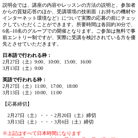
説明会では、講座の内容やレッスンの方法の説明と、参加者
からの質疑応答のほか、受講環境の技術面（お持ちの機材や
インターネット環境など）について実際の応募の前にチェッ
クしていただくことができます。所要時間は各回約30分で、
6名–10名のグループでの開催となります。ご参加は無料で事
前エントリー制ですが、実際に受講を検討されている方を優
先とさせていただきます。
日本語で行われる枠：
2月27日（土）9:00、10:00、15:00、16:00
3月13日（土）9:00
英語で行われる枠：
2月27日（土）11:00、17:00、18:00
3月13日（土）10:00、11:00
【応募締切】
2月27日（土）・・・2月20日（土）締切
3月13日（土）・・・3月6日（土）締切
※上記はすべて日本時間になります