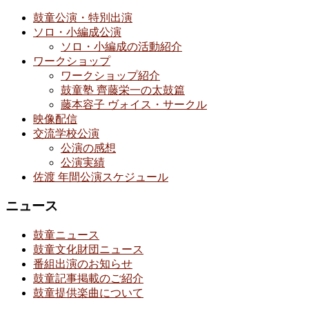
鼓童公演・特別出演
ソロ・小編成公演
ソロ・小編成の活動紹介
ワークショップ
ワークショップ紹介
鼓童塾 齊藤栄一の太鼓篇
藤本容子 ヴォイス・サークル
映像配信
交流学校公演
公演の感想
公演実績
佐渡 年間公演スケジュール
ニュース
鼓童ニュース
鼓童文化財団ニュース
番組出演のお知らせ
鼓童記事掲載のご紹介
鼓童提供楽曲について