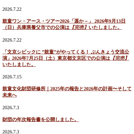
2026.7.22
鼓童ワン・アース・ツアー2026「遥か－」 2026年9月13日
（日）兵庫県養父市での公演は
【完売】
いたしました。
2026.7.22
「文京シビックに ”鼓童”がやってくる！ ぶんきょう交流公
演」2026年7月25日（土）東京都文京区での公演は
【完売】
いたしました。
2026.7.15
鼓童文化財団研修所｜2025年の報告と2026年の計画〜そして
未来へ
2026.7.3
財団の年次報告書を公開しました。
2026.7.3