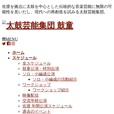
佐渡を拠点に太鼓を中心とした伝統的な音楽芸能に無限の可
能性を見いだし、現代への再創造を試みる太鼓芸能集団。
MENU
ホーム
スケジュール
全スケジュール
鼓童公演・特別出演
ソロ・小編成公演
ソロ・小編成の活動紹介
ワークショップ
ワークショップ紹介
映像配信
交流学校公演
佐渡 年間公演スケジュール
過去のイベント