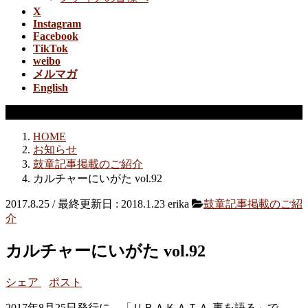
X
Instagram
Facebook
TikTok
weibo
メルマガ
English
鼓童記事掲載のご紹介
HOME
お知らせ
鼓童記事掲載のご紹介
カルチャーにいがた vol.92
2017.8.25
/ 最終更新日 :
2018.1.23
erika
鼓童記事掲載のご紹
介
カルチャーにいがた vol.92
シェア
ポスト
2017年8月25日発行に、「ＵＲＡＫＡＴＡ-裏を語る」で、